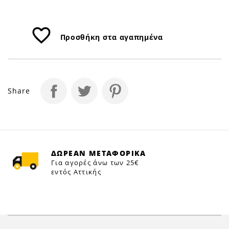
favorite_border
Προσθήκη στα αγαπημένα
Share
ΔΩΡΕΑΝ ΜΕΤΑΦΟΡΙΚΑ
Για αγορές άνω των 25€
εντός Αττικής