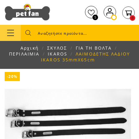
5
0
Αρχική
ΣΚΥΛΟΣ
ΓΙΑ ΤΗ ΒΟΛΤΑ
ΠΕΡΙΛΑΙΜΙΑ
IKAROS
ΛΑΙΜΟΔΕΤΗΣ ΛΑΔΙΟΥ
IKAROS 35mmX65cm
-20%