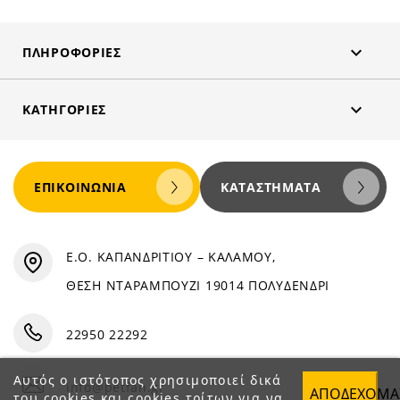

ΠΛΗΡΟΦΟΡΊΕΣ

ΚΑΤΗΓΟΡΊΕΣ
ΕΠΙΚΟΙΝΩΝΊΑ
ΚΑΤΑΣΤΉΜΑΤΑ
Ε.Ο. ΚΑΠΑΝΔΡΙΤΙΟΥ – ΚΑΛΑΜΟΥ,
ΘΕΣΗ ΝΤΑΡΑΜΠΟΥΖΙ 19014 ΠΟΛΥΔΕΝΔΡΙ
22950 22292
Αυτός ο ιστότοπος χρησιμοποιεί δικά
info@petfan.gr
ΑΠΟΔΈΧΟΜΑ
του cookies και cookies τρίτων για να