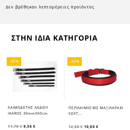
Δεν βρέθηκαν λεπτομέρειες προϊόντος
ΣΤΗΝ ΙΔΙΑ ΚΑΤΗΓΟΡΙΑ
-20%
-20%
Ι
ΛΑΙΜΟΔΕΤΗΣ ΛΑΔΙΟΥ
ΠΕΡΙΛΑΙΜΙΟ ΜΕ ΜΑΞΙΛΑΡΑΚΙ
IKAROS 30mmX60cm
SOFT...
11,70 €
9,36 €
12,50 €
10,00 €