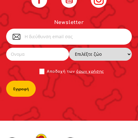
Newsletter
Αποδoχή των
όρων χρήσης