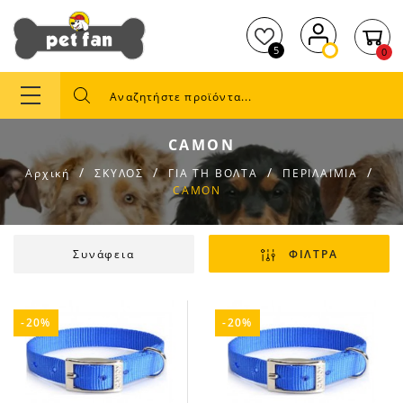
5
0
CAMON
Αρχική
ΣΚΥΛΟΣ
ΓΙΑ ΤΗ ΒΟΛΤΑ
ΠΕΡΙΛΑΙΜΙΑ
CAMON
Συνάφεια
ΦΙΛΤΡΑ
-20%
-20%