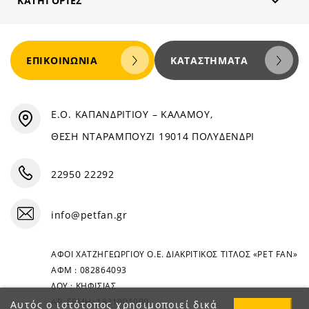

ΚΑΤΗΓΟΡΊΕΣ
ΕΠΙΚΟΙΝΩΝΊΑ
ΚΑΤΑΣΤΉΜΑΤΑ
Ε.Ο. ΚΑΠΑΝΔΡΙΤΙΟΥ – ΚΑΛΑΜΟΥ,
ΘΕΣΗ ΝΤΑΡΑΜΠΟΥΖΙ 19014 ΠΟΛΥΔΕΝΔΡΙ
22950 22292
info@petfan.gr
ΑΦΟΙ ΧΑΤΖΗΓΕΩΡΓΙΟΥ Ο.Ε. ΔΙΑΚΡΙΤΙΚΟΣ ΤΙΤΛΟΣ «PET FAN»
ΑΦΜ : 082864093
ΔΟΥ : ΚΗΦΙΣΙΑΣ
ΑΡ. ΓΕΜΗ: 1821901000
Αυτός ο ιστότοπος χρησιμοποιεί δικά