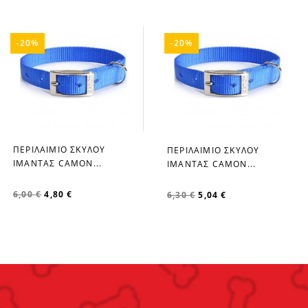
-20%
-20%
ΠΕΡΙΛΑΙΜΙΟ ΣΚΥΛΟΥ
ΠΕΡΙΛΑΙΜΙΟ ΣΚΥΛΟΥ
favorite_border
favorite_border
ΙΜΑΝΤΑΣ CAMON...
ΙΜΑΝΤΑΣ CAMON...
6,00 €
4,80 €
6,30 €
5,04 €