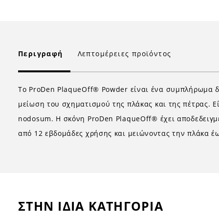
Περιγραφή
Λεπτομέρειες προϊόντος
Το ProDen PlaqueOff® Powder είναι ένα συμπλήρωμα δι
μείωση του σχηματισμού της πλάκας και της πέτρας. Εί
nodosum. Η σκόνη ProDen PlaqueOff® έχει αποδεδειγμ
από 12 εβδομάδες χρήσης και μειώνοντας την πλάκα έω
ΣΤΗΝ ΙΔΙΑ ΚΑΤΗΓΟΡΙΑ