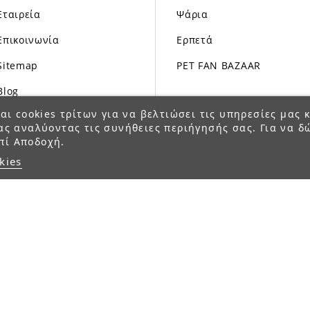
Εταιρεία
Ψάρια
Επικοινωνία
Ερπετά
Sitemap
PET FAN BAZAAR
Blog
αι cookies τρίτων για να βελτιώσει τις υπηρεσίες μας κ
ας αναλύοντας τις συνήθειες περιήγησής σας. Για να δ
πί Αποδοχή.
kies