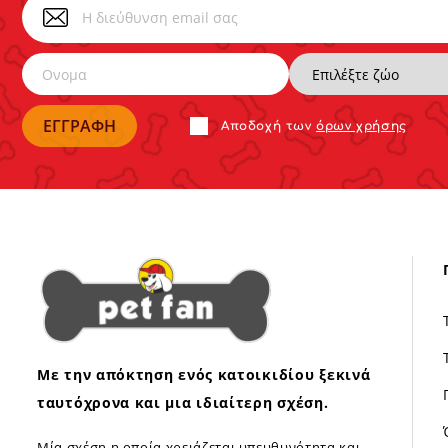
Αποδoχή των
όρων χρήσης
Με την απόκτηση ενός κατοικιδίου ξεκινά
ταυτόχρονα και μια ιδιαίτερη σχέση.
Μία σχέση η οποία χρειάζεται υπευθυνότητα και