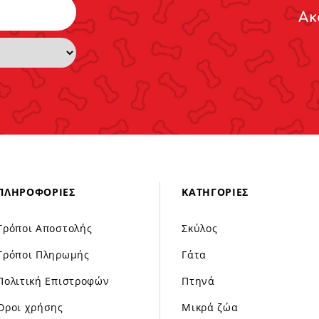
Ακ
ΠΛΗΡΟΦΟΡΊΕΣ
ΚΑΤΗΓΟΡΊΕΣ
Τρόποι Αποστολής
Σκύλος
Τρόποι Πληρωμής
Γάτα
Πολιτική Επιστροφών
Πτηνά
Όροι χρήσης
Μικρά ζώα