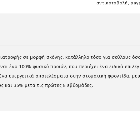
αντικαταβολή, payp
ατροφής σε μορφή σκόνης, κατάλληλο τόσο για σκύλους όσο 
ναι ένα 100% φυσικό προϊόν, που περιέχει ένα ειδικά επιλε
ένα ευεργετικά αποτελέσματα στην στοματική φροντίδα, με
ς και 35% μετά τις πρώτες 8 εβδομάδες.