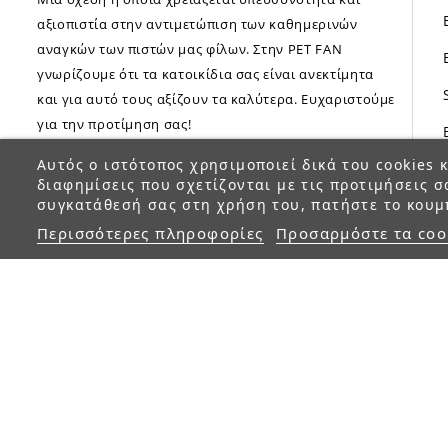
αξιοπιστία στην αντιμετώπιση των καθημερινών
αναγκών των πιστών μας φίλων. Στην PET FAN
γνωρίζουμε ότι τα κατοικίδια σας είναι ανεκτίμητα
και για αυτό τους αξίζουν τα καλύτερα. Ευχαριστούμε
για την προτίμηση σας!
Αυτός ο ιστότοπος χρησιμοποιεί δικά του cookies κ
διαφημίσεις που σχετίζονται με τις προτιμήσεις σ
συγκατάθεσή σας στη χρήση του, πατήστε το κουμ
Περισσότερες πληροφορίες
Προσαρμόστε τα coo
© 2023 petfan.gr. All rights reserved