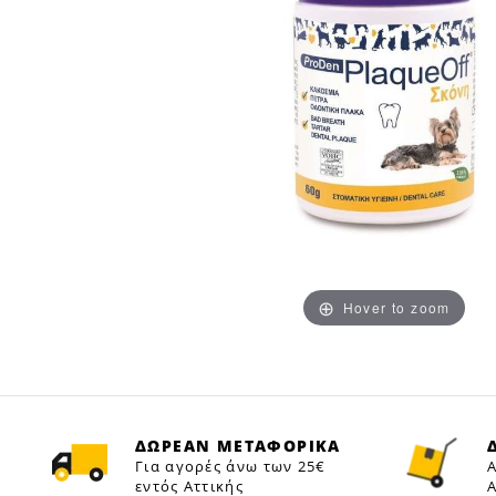
Hover to zoom
ΔΩΡΕΑΝ ΜΕΤΑΦΟΡΙΚΑ
Για αγορές άνω των 25€
Α
εντός Αττικής
Α