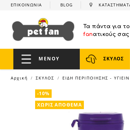
ΕΠΙΚΟΙΝΩΝΙΑ
BLOG
ΚΑΤΑΣΤΗΜΑ
Τα πάντα για τ
fan
ατικούς σας
ΜΕΝΟΥ
ΣΚΥΛΟΣ
Αρχική
ΣΚΥΛΟΣ
ΕΙΔΗ ΠΕΡΙΠΟΙΗΣΗΣ - ΥΓΙΕΙ
-10%
ΧΩΡΊΣ ΑΠΌΘΕΜΑ