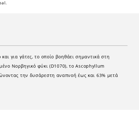
al.
και για γάτες, το οποίο βοηθάει σημαντικά στη
γμένο Νορβηγικό φύκι (D1070), το Ascophyllum
ιώνοντας την δυσάρεστη αναπνοή έως και 63% μετά