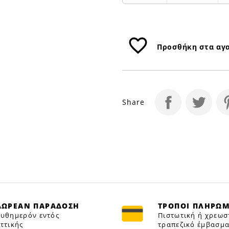
Petfan
favorite_border
Προσθήκη στα αγ
Share
ΔΩΡΕΑΝ ΠΑΡΑΔΟΣΗ
ΤΡΟΠΟΙ ΠΛΗΡΩ
υθημερόν εντός
Πιστωτική ή χρεωσ
ττικής
τραπεζικό έμβασμα