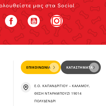
ολουθείστε μας στα Social
Facebook
YouTube
Instagram
ΕΠΙΚΟΙΝΩΝΊΑ
ΚΑΤΑΣΤΉΜΑΤΑ
Ε.Ο. ΚΑΠΑΝΔΡΙΤΙΟΥ – ΚΑΛΑΜΟΥ,
ΘΕΣΗ ΝΤΑΡΑΜΠΟΥΖΙ 19014
ΠΟΛΥΔΕΝΔΡΙ