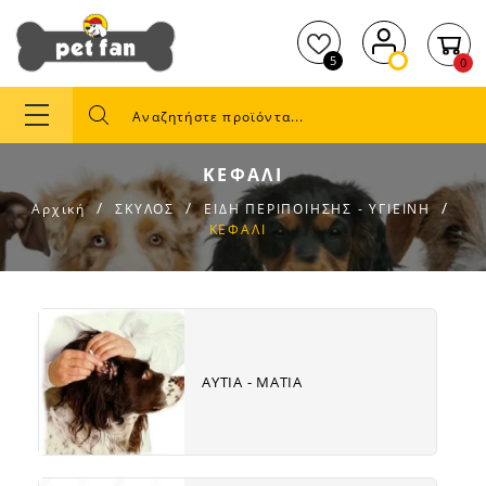
5
0
ΚΕΦΑΛΙ
Αρχική
ΣΚΥΛΟΣ
ΕΙΔΗ ΠΕΡΙΠΟΙΗΣΗΣ - ΥΓΙΕΙΝΗ
ΚΕΦΑΛΙ
Subcat
fill
link
ΑΥΤΙΑ - ΜΑΤΙΑ