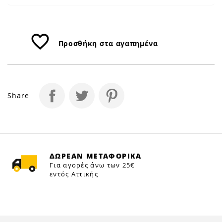
favorite_border
Προσθήκη στα αγαπημένα
Share
ΔΩΡΕΑΝ ΜΕΤΑΦΟΡΙΚΑ
Για αγορές άνω των 25€
εντός Αττικής