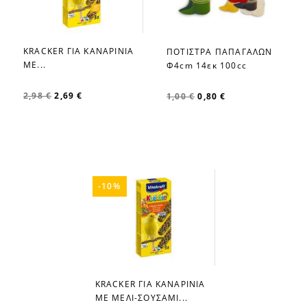
KRACKER ΓΙΑ ΚΑΝΑΡΙΝΙΑ
ΠΟΤΙΣΤΡΑ ΠΑΠΑΓΑΛΩΝ
favorite_border
favorite_border
ΜΕ...
Φ4cm 14εκ 100cc
2,98 €
2,69 €
1,00 €
0,80 €
-10%
KRACKER ΓΙΑ ΚΑΝΑΡΙΝΙΑ
favorite_border
ΜΕ ΜΕΛΙ-ΣΟΥΣΑΜΙ...