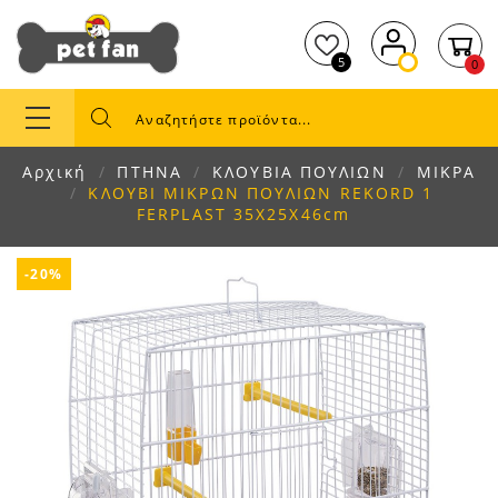
5
0
Αρχική
ΠΤΗΝΑ
ΚΛΟΥΒΙΑ ΠΟΥΛΙΩΝ
ΜΙΚΡΑ
ΚΛΟΥΒΙ ΜΙΚΡΩΝ ΠΟΥΛΙΩΝ REKORD 1
FERPLAST 35X25X46cm
-20%