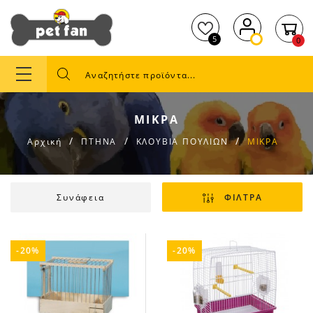
5
0
ΜΙΚΡΑ
Αρχική
ΠΤΗΝΑ
ΚΛΟΥΒΙΑ ΠΟΥΛΙΩΝ
ΜΙΚΡΑ
Συνάφεια
ΦΙΛΤΡΑ
-20%
-20%