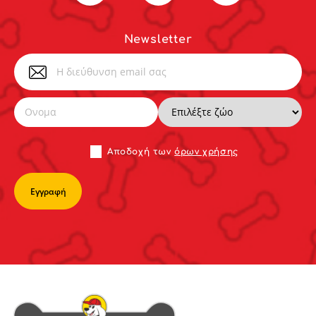
Newsletter
Αποδoχή των
όρων χρήσης