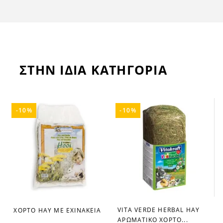
ΣΤΗΝ ΙΔΙΑ ΚΑΤΗΓΟΡΙΑ
-10%
-10%
VITA VERDE HERBAL HAY
ΧΟΡΤΟ HAY ΜΕ ΕΧΙΝΑΚΕΙΑ
favorite_border
favorite_border
ΑΡΩΜΑΤΙΚΟ ΧΟΡΤΟ...