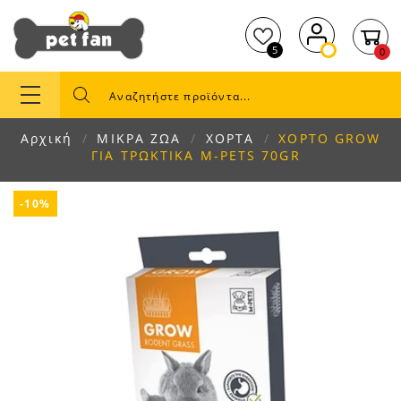
5
0
Αρχική
ΜΙΚΡΑ ΖΩΑ
ΧΟΡΤΑ
ΧΟΡΤΟ GROW
ΓΙΑ ΤΡΩΚΤΙΚΑ Μ-PETS 70GR
-10%