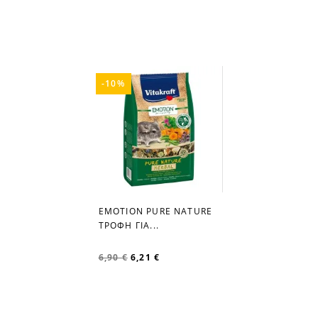
-10%
EMOTION PURE NATURE
favorite_border
ΤΡΟΦΗ ΓΙΑ...
6,90 €
6,21 €