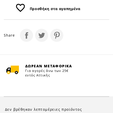
favorite_border
Προσθήκη στα αγαπημένα
Share
ΔΩΡΕΑΝ ΜΕΤΑΦΟΡΙΚΑ
Για αγορές άνω των 25€
εντός Αττικής
Δεν βρέθηκαν λεπτομέρειες προϊόντος