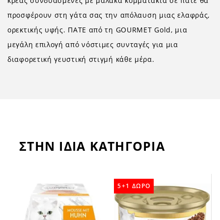
κρέας συνδυασμένες με μαλακά κομματάκια σε πατέ θα
προσφέρουν στη γάτα σας την απόλαυση μιας ελαφράς,
ορεκτικής υφής. ΠΑΤΕ από τη GOURMET Gold, μια
μεγάλη επιλογή από νόστιμες συνταγές για μια
διαφορετική γευστική στιγμή κάθε μέρα.
ΣΤΗΝ ΙΔΙΑ ΚΑΤΗΓΟΡΙΑ
5+1 ΔΩΡΟ