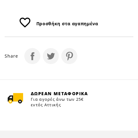
favorite_border
Προσθήκη στα αγαπημένα
Share
ΔΩΡΕΑΝ ΜΕΤΑΦΟΡΙΚΑ
Για αγορές άνω των 25€
εντός Αττικής