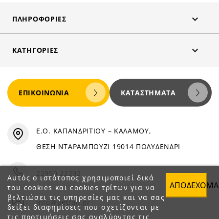

ΠΛΗΡΟΦΟΡΊΕΣ

ΚΑΤΗΓΟΡΊΕΣ
ΕΠΙΚΟΙΝΩΝΊΑ
ΚΑΤΑΣΤΉΜΑΤΑ
Ε.Ο. ΚΑΠΑΝΔΡΙΤΙΟΥ – ΚΑΛΑΜΟΥ,
ΘΕΣΗ ΝΤΑΡΑΜΠΟΥΖΙ 19014 ΠΟΛΥΔΕΝΔΡΙ
22950 22292
Αυτός ο ιστότοπος χρησιμοποιεί δικά
ΑΠΟΔΈΧΟΜΑ
του cookies και cookies τρίτων για να
βελτιώσει τις υπηρεσίες μας και να σας
info@petfan.gr
δείξει διαφημίσεις που σχετίζονται με
τις προτιμήσεις σας αναλύοντας τις