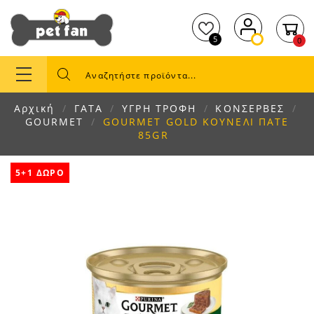
5
0
Αρχική
ΓΑΤΑ
ΥΓΡΗ ΤΡΟΦΗ
ΚΟΝΣΕΡΒΕΣ
GOURMET
GOURMET GOLD ΚΟΥΝΕΛΙ ΠΑΤΕ
85GR
5+1 ΔΩΡΟ