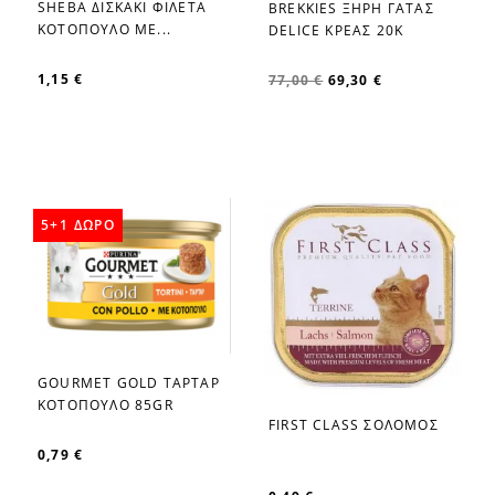
SHEBA ΔΙΣΚΑΚΙ ΦΙΛΕΤΑ
BREKKIES ΞΗΡΗ ΓΑΤΑΣ
favorite_border
favorite_border
ΚΟΤΟΠΟΥΛΟ ΜΕ...
DELICE ΚΡΕΑΣ 20K
1,15 €
77,00 €
69,30 €
5+1 ΔΩΡΟ
GOURMET GOLD ΤΑΡΤΑΡ
favorite_border
ΚΟΤΟΠΟΥΛΟ 85GR
FIRST CLASS ΣΟΛΟΜΟΣ
favorite_border
0,79 €