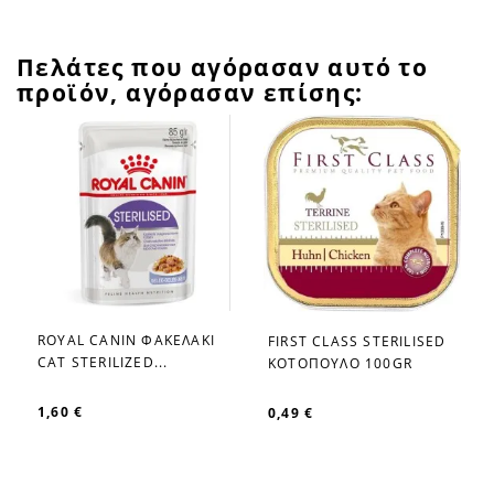
Πελάτες που αγόρασαν αυτό το
προϊόν, αγόρασαν επίσης:
ROYAL CANIN ΦΑΚΕΛΑΚΙ
FIRST CLASS STERILISED
favorite_border
favorite_border
CAT STERILIZED...
ΚΟΤΟΠΟΥΛΟ 100GR
1,60 €
0,49 €