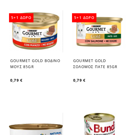
5+1 ΔΩΡΟ
5+1 ΔΩΡΟ
GOURMET GOLD ΒΟΔΙΝΟ
GOURMET GOLD
favorite_border
favorite_border
ΜΟΥΣ 85GR
ΣΟΛΟΜΟΣ ΠΑΤΕ 85GR
0,79 €
0,79 €