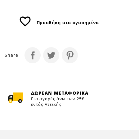
favorite_border
Προσθήκη στα αγαπημένα
Share
ΔΩΡΕΑΝ ΜΕΤΑΦΟΡΙΚΑ
Για αγορές άνω των 25€
εντός Αττικής