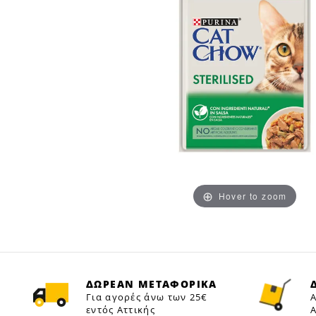
Hover to zoom
ΔΩΡΕΑΝ ΜΕΤΑΦΟΡΙΚΑ
Για αγορές άνω των 25€
Α
εντός Αττικής
Α