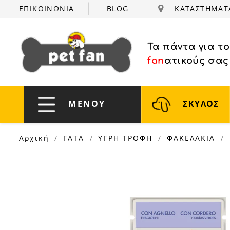
ΕΠΙΚΟΙΝΩΝΙΑ
BLOG
ΚΑΤΑΣΤΗΜΑ
Τα πάντα για τ
fan
ατικούς σας
ΜΕΝΟΥ
ΣΚΥΛΟΣ
Αρχική
ΓΑΤΑ
ΥΓΡΗ ΤΡΟΦΗ
ΦΑΚΕΛΑΚΙΑ