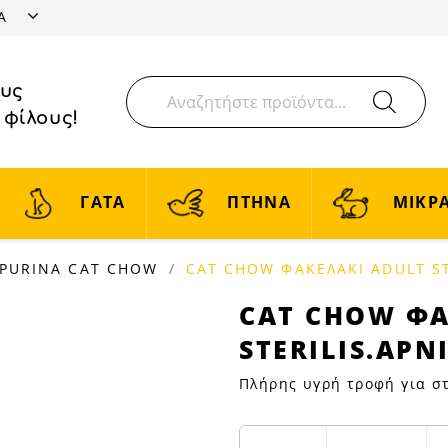
ΤΑ
ους
 φίλους!
ΓΑΤΑ
ΠΤΗΝΑ
ΜΙΚΡΑ
PURINA CAT CHOW
CAT CHOW ΦΑΚΕΛΑΚΙ ADULT ST
CAT
CAT CHOW ΦΑ
CHOW
STERILIS.ΑΡΝ
ΦΑΚΕΛΑΚΙ
ADULT
Πλήρης υγρή τροφή για στ
STERILIS.ΑΡΝΙ-
ΦΑΣΟΛ.