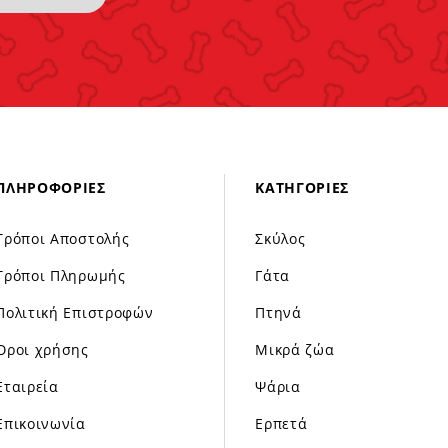
ΠΛΗΡΟΦΟΡΊΕΣ
ΚΑΤΗΓΟΡΊΕΣ
Τρόποι Αποστολής
Σκύλος
Τρόποι Πληρωμής
Γάτα
Πολιτική Επιστροφών
Πτηνά
Όροι χρήσης
Μικρά ζώα
Εταιρεία
Ψάρια
Επικοινωνία
Ερπετά