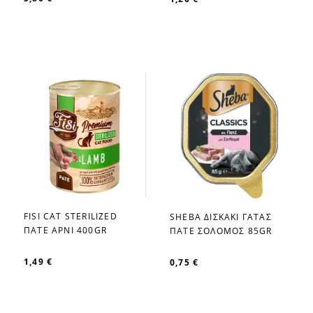
FISI CAT STERILIZED
SHEBA ΔΙΣΚΑΚΙ ΓΑΤΑΣ
favorite_border
favorite_border
ΠΑΤΕ ΑΡΝΙ 400GR
ΠΑΤΕ ΣΟΛΟΜΟΣ 85GR
1,49 €
0,75 €