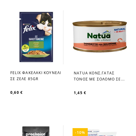
FELIX ΦΑΚΕΛΑΚΙ ΚΟΥΝΕΛΙ
NATUA ΚΟΝΣ.ΓΑΤΑΣ
favorite_border
favorite_border
ΣΕ ΖΕΛΕ 85GR
ΤΟΝΟΣ ΜΕ ΣΟΛΟΜΟ ΣΕ...
0,60 €
1,45 €
-10%