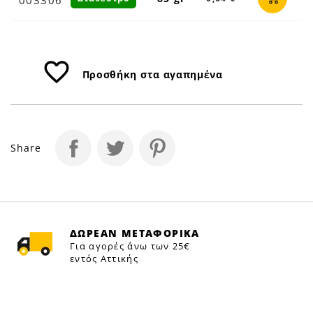
favorite_border
Προσθήκη στα αγαπημένα
Share
ΔΩΡΕΑΝ ΜΕΤΑΦΟΡΙΚΑ
Για αγορές άνω των 25€
εντός Αττικής