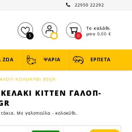
22950 22292
Το καλάθι
μου
0,00 €
5
0
 ΖΩΑ
ΨΑΡΙΑ
ΕΡΠΕΤΑ
ΓΑΛΟΠ-ΚΟΛΟΚΥΘΙ 85GR
ΚΕΛΑΚΙ KITTEN ΓΑΛΟΠ-
GR
τάκια. Με γαλοπούλα - κολοκύθι.