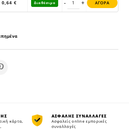
-
+
0,64 €
ΑΓΟΡΆ
Διαθέσιμο
απημένα
ΜΗΣ
ΑΣΦΑΛΗΣ ΣΥΝΑΛΛΑΓΕΣ
τική κάρτα,
Ασφαλείς online εμπορικές
,
συναλλαγές