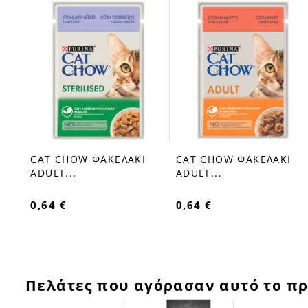
Ι
CAT CHOW ΦΑΚΕΛΑΚΙ
CAT CHOW ΦΑΚΕΛΑΚΙ
favorite_border
favorite_border
ADULT...
ADULT...
0,64 €
0,64 €
Πελάτες που αγόρασαν αυτό το πρ