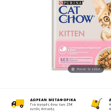
Hover to zoom
ΔΩΡΕΑΝ ΜΕΤΑΦΟΡΙΚΑ
Για αγορές άνω των 25€
Α
εντός Αττικής
Α