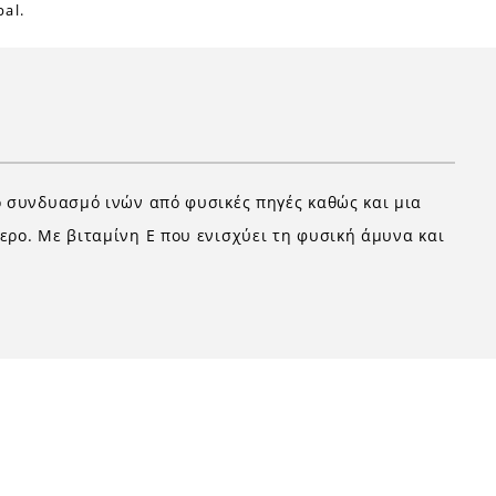
al.
ό συνδυασμό ινών από φυσικές πηγές καθώς και μια
ερο. Με βιταμίνη Ε που ενισχύει τη φυσική άμυνα και