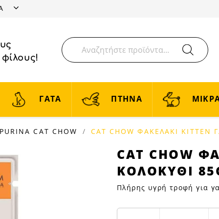
ΤΑ
ους
 φίλους!
ΓΑΤΑ
ΠΤΗΝΑ
ΜΙΚΡΑ
PURINA CAT CHOW
CAT CHOW ΦΑΚΕΛΑΚΙ KITTEN 
CAT
CAT CHOW ΦΑ
CHOW
ΚΟΛΟΚΥΘΙ 85
ΦΑΚΕΛΑΚΙ
KITTEN
Πλήρης υγρή τροφή για γα
ΓΑΛΟΠ-
ΚΟΛΟΚΥΘΙ