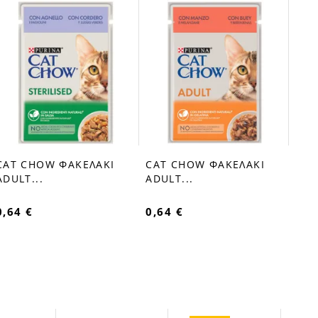
CAT
fav
ADU
0,6
CAT CHOW ΦΑΚΕΛΑΚΙ
CAT CHOW ΦΑΚΕΛΑΚΙ
favorite_border
favorite_border
ADULT...
ADULT...
0,64 €
0,64 €