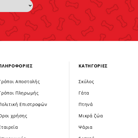
ΠΛΗΡΟΦΟΡΊΕΣ
ΚΑΤΗΓΟΡΊΕΣ
Τρόποι Αποστολής
Σκύλος
Τρόποι Πληρωμής
Γάτα
Πολιτική Επιστροφών
Πτηνά
Όροι χρήσης
Μικρά ζώα
Εταιρεία
Ψάρια