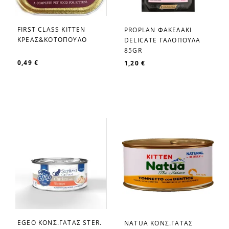
FIRST CLASS KITTEN
PROPLAN ΦΑΚΕΛΑΚΙ
favorite_border
favorite_border
ΚΡΕΑΣ&ΚΟΤΟΠΟΥΛΟ
DELICATE ΓΑΛΟΠΟΥΛΑ
85GR
0,49 €
1,20 €
EGEO ΚΟΝΣ.ΓΑΤΑΣ STER.
NATUA ΚΟΝΣ.ΓΑΤΑΣ
favorite_border
favorite_border