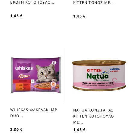
BROTH ΚΟΤΟΠΟΥΛΟ...
KITTEN ΤΟΝΟΣ ΜΕ...
1,45 €
1,45 €
WHISKAS ΦΑΚΕΛΑΚΙ MP
NATUA ΚΟΝΣ.ΓΑΤΑΣ
favorite_border
favorite_border
DUO...
KITTEN ΚΟΤΟΠΟΥΛΟ
ΜΕ...
2,30 €
1,45 €