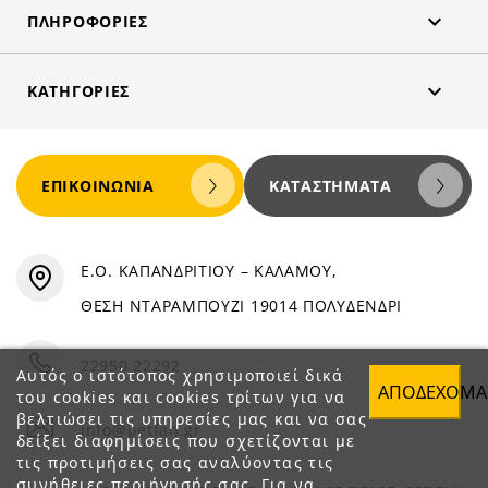

ΠΛΗΡΟΦΟΡΊΕΣ

ΚΑΤΗΓΟΡΊΕΣ
ΕΠΙΚΟΙΝΩΝΊΑ
ΚΑΤΑΣΤΉΜΑΤΑ
Ε.Ο. ΚΑΠΑΝΔΡΙΤΙΟΥ – ΚΑΛΑΜΟΥ,
ΘΕΣΗ ΝΤΑΡΑΜΠΟΥΖΙ 19014 ΠΟΛΥΔΕΝΔΡΙ
22950 22292
Αυτός ο ιστότοπος χρησιμοποιεί δικά
ΑΠΟΔΈΧΟΜΑ
του cookies και cookies τρίτων για να
βελτιώσει τις υπηρεσίες μας και να σας
info@petfan.gr
δείξει διαφημίσεις που σχετίζονται με
τις προτιμήσεις σας αναλύοντας τις
συνήθειες περιήγησής σας. Για να