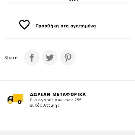
favorite_border
Προσθήκη στα αγαπημένα
Share
ΔΩΡΕΑΝ ΜΕΤΑΦΟΡΙΚΑ
Για αγορές άνω των 25€
εντός Αττικής