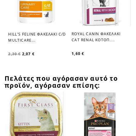
ROYAL CANIN ΦΑΚΕΛΑΚΙ
HILL'S FELINE ΦΑΚΕΛΑΚΙ C/D
favorite_border
favorite_border
CAT RENAL ΚΟΤΟΠ....
MULTICARE...
1,60 €
2,30 €
2,07 €
Πελάτες που αγόρασαν αυτό το
προϊόν, αγόρασαν επίσης: