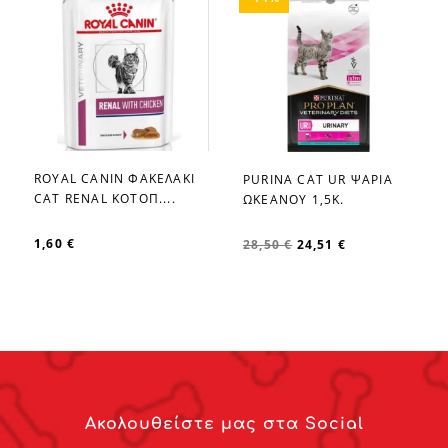
ROYAL CANIN ΦΑΚΕΛΑΚΙ
PURINA CAT UR ΨΑΡΙΑ
favorite_border
favorite_border
CAT RENAL ΚΟΤΟΠ....
ΩΚΕΑΝΟΥ 1,5Κ.
1,60 €
28,50 €
24,51 €
Ακολουθείστε μας στα Social