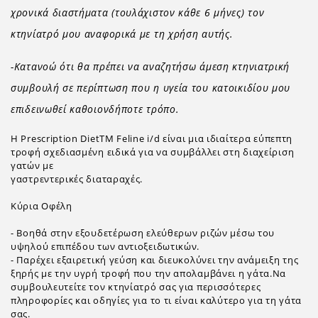
χρονικά διαστήματα (τουλάχιστον κάθε 6 μήνες) τον
κτηνίατρό μου αναφορικά με τη χρήση αυτής.
-Κατανοώ ότι θα πρέπει να αναζητήσω άμεση κτηνιατρική
συμβουλή σε περίπτωση που η υγεία του κατοικιδίου μου
επιδεινωθεί καθοιονδήποτε τρόπο.
Η Prescription DietΤΜ Feline i/d είναι μια ιδιαίτερα εύπεπτη
τροφή σχεδιασμένη ειδικά για να συμβάλλει στη διαχείριση
γατών με
γαστρεντερικές διαταραχές.
Κύρια Οφέλη
- Βοηθά στην εξουδετέρωση ελεύθερων ριζών μέσω του
υψηλού επιπέδου των αντιοξειδωτικών.
- Παρέχει εξαιρετική γεύση και διευκολύνει την ανάμειξη της
ξηρής με την υγρή τροφή που την απολαμβάνει η γάτα.Να
συμβουλευτείτε τον κτηνίατρό σας για περισσότερες
πληροφορίες και οδηγίες για το τι είναι καλύτερο για τη γάτα
σας.