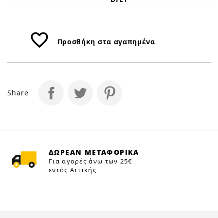
favorite_border
Προσθήκη στα αγαπημένα
Share
ΔΩΡΕΑΝ ΜΕΤΑΦΟΡΙΚΑ
Για αγορές άνω των 25€
εντός Αττικής