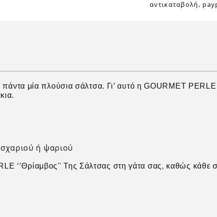
αντικαταβολή, payp
σε πάντα μία πλούσια σάλτσα. Γι’ αυτό η GOURMET PERLE 
κια.
οσχαριού ή ψαριού
 ‘’Θρίαμβος'' Της Σάλτσας στη γάτα σας, καθώς κάθε συν