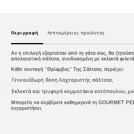
Περιγραφή
Λεπτομέρειες προϊόντος
Αν η επιλογή εξαρτιόταν από τη γάτα σας, θα ζητού
απολαυστική σάλτσα, συνδυασμένη με εκλεκτά φιλετά
Κάθε συνταγή ‘’Θρίαμβος'' Της Σάλτσας περιέχει:
Γενναιόδωρη δόση λαχταριστής σάλτσας
·
Εκλεκτά και τρυφερά κομματάκια κοτόπουλου, μ
·
Μπορείτε να σερβίρετε καθημερινά τη GOURMET PERLE
ευχαριστήσει.