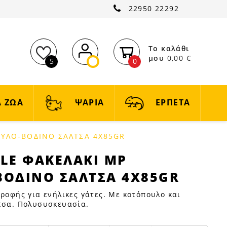
22950 22292
Το καλάθι
μου
0,00 €
5
0
 ΖΩΑ
ΨΑΡΙΑ
ΕΡΠΕΤΑ
ΥΛΟ-ΒΟΔΙΝΟ ΣΑΛΤΣΑ 4X85GR
LE ΦΑΚΕΛΑΚΙ MP
ΟΔΙΝΟ ΣΑΛΤΣΑ 4X85GR
τροφής για ενήλικες γάτες. Με κοτόπουλο και
λτσα. Πολυσυσκευασία.