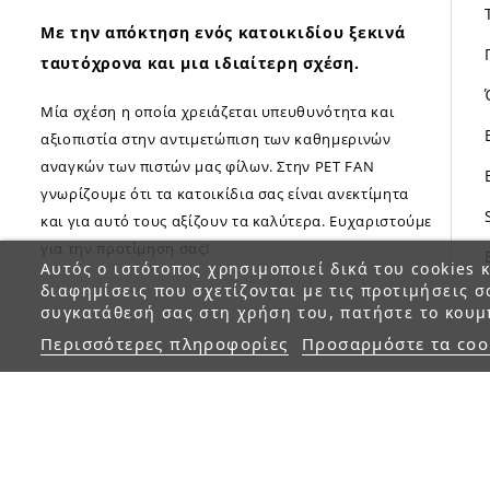
Με την απόκτηση ενός κατοικιδίου ξεκινά
ταυτόχρονα και μια ιδιαίτερη σχέση.
Μία σχέση η οποία χρειάζεται υπευθυνότητα και
αξιοπιστία στην αντιμετώπιση των καθημερινών
αναγκών των πιστών μας φίλων. Στην PET FAN
γνωρίζουμε ότι τα κατοικίδια σας είναι ανεκτίμητα
και για αυτό τους αξίζουν τα καλύτερα. Ευχαριστούμε
για την προτίμηση σας!
Αυτός ο ιστότοπος χρησιμοποιεί δικά του cookies κ
διαφημίσεις που σχετίζονται με τις προτιμήσεις σ
συγκατάθεσή σας στη χρήση του, πατήστε το κουμ
Περισσότερες πληροφορίες
Προσαρμόστε τα coo