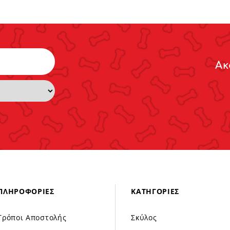
Ακ
ΠΛΗΡΟΦΟΡΊΕΣ
ΚΑΤΗΓΟΡΊΕΣ
Τρόποι Αποστολής
Σκύλος