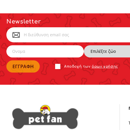
Newsletter
Αποδoχή των
όρων χρήσης