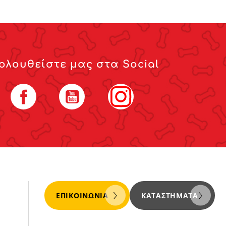
ολουθείστε μας στα Social
Facebook
YouTube
Instagram
ΕΠΙΚΟΙΝΩΝΊΑ
ΚΑΤΑΣΤΉΜΑΤΑ