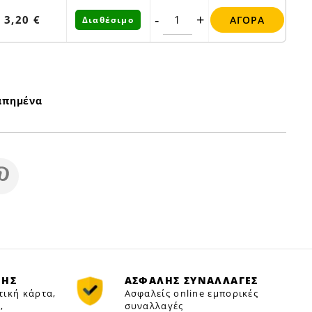
-
+
3,20 €
ΑΓΟΡΆ
Διαθέσιμο
απημένα
ΜΗΣ
ΑΣΦΑΛΗΣ ΣΥΝΑΛΛΑΓΕΣ
τική κάρτα,
Ασφαλείς online εμπορικές
,
συναλλαγές