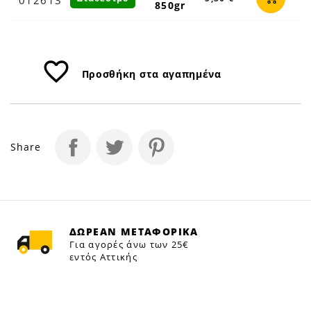
850gr
favorite_border
Προσθήκη στα αγαπημένα
Share
ΔΩΡΕΑΝ ΜΕΤΑΦΟΡΙΚΑ
Για αγορές άνω των 25€
εντός Αττικής