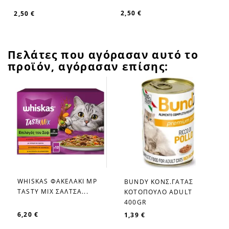
2,50 €
2,50 €
Πελάτες που αγόρασαν αυτό το
προϊόν, αγόρασαν επίσης:
WHISKAS ΦΑΚΕΛΑΚΙ MP
BUNDY ΚΟΝΣ.ΓΑΤΑΣ
favorite_border
favorite_border
TASTY MIX ΣΑΛΤΣΑ...
ΚΟΤΟΠΟΥΛΟ ADULT
400GR
6,20 €
1,39 €