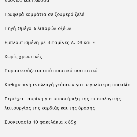
Κουνέλι και Γλώσσα
Τρυφερά κομμάτια σε ζουμερό ζελέ
Πηγή Ωμέγα-6 λιπαρών οξέων
Εμπλουτισμένη με βιταμίνες
A
,
D
3 και
E
Χωρίς χρωστικές
Παρασκευάζεται από ποιοτικά συστατικά
Καθημερινή εναλλαγή γεύσεων για μεγαλύτερη ποικιλία
Περιέχει ταυρίνη για υποστήριξη της φυσιολογικής
λειτουργίας της καρδιάς και της όρασης
Συσκευασία 10 φακελάκια
x
85
g