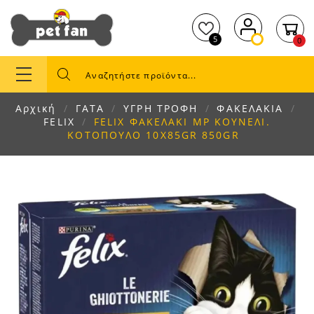
5
0
Αρχική
ΓΑΤΑ
ΥΓΡΗ ΤΡΟΦΗ
ΦΑΚΕΛΑΚΙΑ
FELIX
FELIX ΦΑΚΕΛΑΚΙ MP ΚΟΥΝΕΛΙ.
ΚΟΤΟΠΟΥΛΟ 10X85GR 850GR