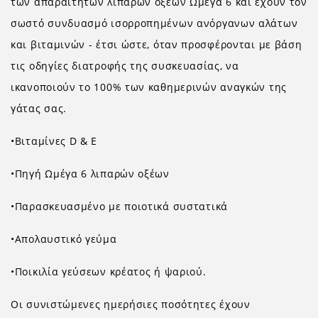
των απαραίτητων λιπαρών οξέων Ωμέγα 6 και έχουν τον
σωστό συνδυασμό ισορροπημένων ανόργανων αλάτων
και βιταμινών - έτσι ώστε, όταν προσφέρονται με βάση
τις οδηγίες διατροφής της συσκευασίας, να
ικανοποιούν το 100% των καθημερινών αναγκών της
γάτας σας.
•Βιταμίνες D & E
•Πηγή Ωμέγα 6 λιπαρών οξέων
•Παρασκευασμένο με ποιοτικά συστατικά
•Απολαυστικό γεύμα
•Ποικιλία γεύσεων κρέατος ή ψαριού.
Οι συνιστώμενες ημερήσιες ποσότητες έχουν