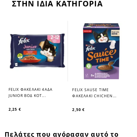
ΣΤΗΝ ΙΔΙΑ ΚΑΤΗΓΟΡΙΑ
FELIX ΦΑΚΕΛΑΚΙ 4ΑΔΑ
FELIX SAUSE TIME
favorite_border
favorite_border
JUNIOR ΒΟΔ ΚΟΤ...
ΦΑΚΕΛΑΚΙ CHICHEN...
2,25 €
2,50 €
Πελάτες που αγόρασαν αυτό το