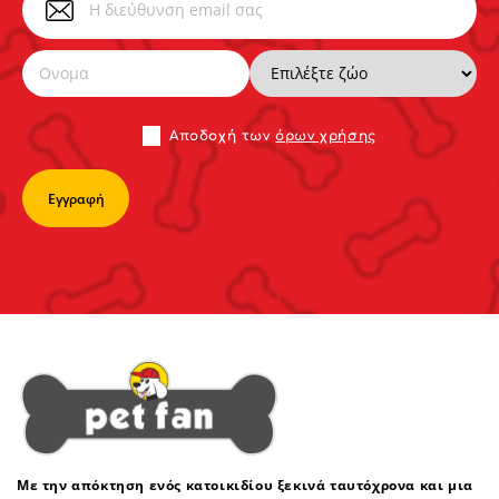
Αποδoχή των
όρων χρήσης
Με την απόκτηση ενός κατοικιδίου ξεκινά ταυτόχρονα και μια