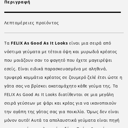
Περιγραφή
Λεπτομέρειες προϊόντος
Τα
FELIX As Good As It Looks
είναι μια σειρά από
νόστιμα γεύματα με τέτοια όψη και μυρωδιά κρέατος
που μοιάζουν σαν το φαγητό που έχετε μαγειρέψει
εσείς. Είναι ειδικά παρασκευασμένα με αληθινά,
τρυφερά κομμάτια κρέατος σε ζουμερό ζελέ έτσι ώστε η
γάτα σας να βρίσκει ακαταμάχητο κάθε γεύμα της. Τα
FELIX As Good As It Looks διατίθενται σε μια μεγάλη
σειρά γεύσεων με ψάρι και κρέας για να ικανοποιούν
την αγάπη της γάτας σας για ποικιλία. Όμως δεν είναι
μόνον αυτό! Αυτά τα απολαυστικά γεύματα είναι πηγή