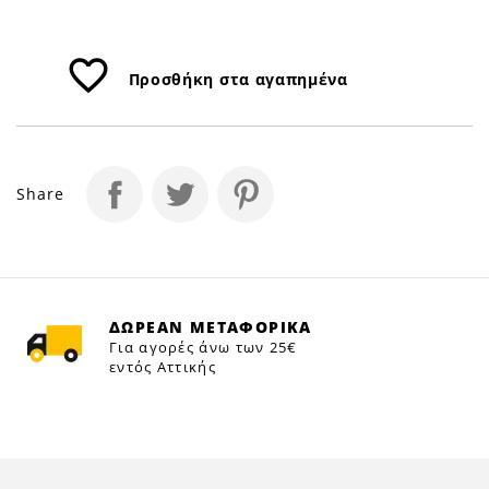
favorite_border
Προσθήκη στα αγαπημένα
Share
ΔΩΡΕΑΝ ΜΕΤΑΦΟΡΙΚΑ
Για αγορές άνω των 25€
εντός Αττικής