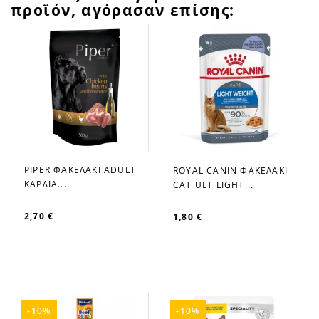
προϊόν, αγόρασαν επίσης:
PIPER ΦΑΚΕΛΑΚΙ ADULT
ROYAL CANIN ΦΑΚΕΛΑΚΙ
favorite_border
favorite_border
ΚΑΡΔΙΑ...
CAT ULT LIGHT...
2,70 €
1,80 €
-10%
-10%