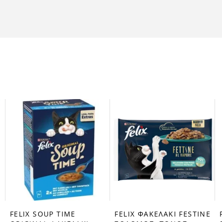
FELIX SOUP TIME
FELIX ΦΑΚΕΛΑΚΙ FESTINE
favorite_border
favorite_border