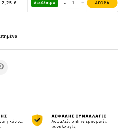
-
+
2,25 €
ΑΓΟΡΆ
Διαθέσιμο
απημένα
ΜΗΣ
ΑΣΦΑΛΗΣ ΣΥΝΑΛΛΑΓΕΣ
τική κάρτα,
Ασφαλείς online εμπορικές
,
συναλλαγές