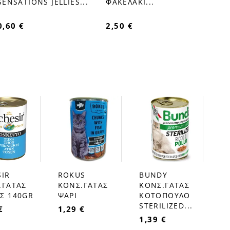
SENSATIONS JELLIES...
ΦΑΚΕΛΑΚΙ...
0,60 €
2,50 €
SIR
ROKUS
BUNDY
favorite_border
favorite_border
.ΓΑΤΑΣ
ΚΟΝΣ.ΓΑΤΑΣ
ΚΟΝΣ.ΓΑΤΑΣ
Σ 140GR
ΨΑΡΙ
ΚΟΤΟΠΟΥΛΟ
STERILIZED...
€
1,29 €
1,39 €