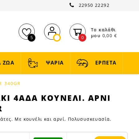
22950 22292
Το καλάθι
μου
0,00 €
5
0
 ΖΩΑ
ΨΑΡΙΑ
ΕΡΠΕΤΑ
R 340GR
ΚΙ 4ΑΔΑ ΚΟΥΝΕΛΙ. ΑΡΝΙ
R
γάτες. Με κουνέλι και αρνί. Πολυσυσκευασία.