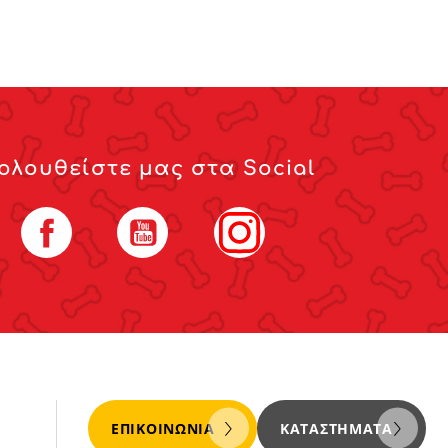
ολουθείστε μας στα Social
Facebook
YouTube
Instagram
ΕΠΙΚΟΙΝΩΝΊΑ
ΚΑΤΑΣΤΉΜΑΤΑ