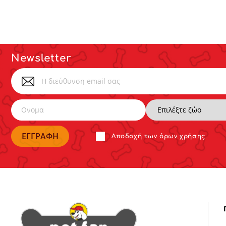
Newsletter
Αποδoχή των
όρων χρήσης