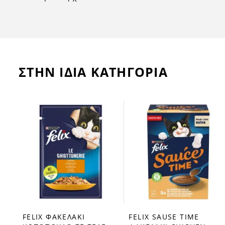
ΣΤΗΝ ΙΔΙΑ ΚΑΤΗΓΟΡΙΑ
FELIX ΦΑΚΕΛΑΚΙ
FELIX SAUSE TIME
favorite_border
favorite_border