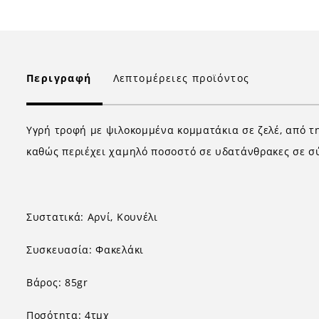
Περιγραφή
Λεπτομέρειες προϊόντος
Υγρή τροφή με ψιλοκομμένα κομματάκια σε ζελέ, από τη
καθώς περιέχει χαμηλό ποσοστό σε υδατάνθρακες σε σ
Συστατικά: Αρνί, Κουνέλι
Συσκευασία: Φακελάκι
Βάρος: 85gr
Ποσότητα: 4τμχ