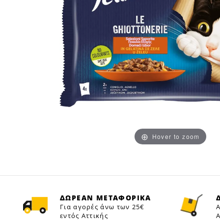
Hover to zoom
ΔΩΡΕΑΝ ΜΕΤΑΦΟΡΙΚΑ
Για αγορές άνω των 25€
Α
εντός Αττικής
Α