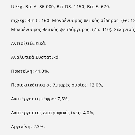
IU/kg: Βιτ Α: 36 000; Βιτ D3: 1150; Βιτ Ε: 670;
mg/kg: Βιτ C: 160; Μονοένυδρος θειικός σίδηρος: (Fe: 12
Μονοένυδρος θειικός ψευδάργυρος: (Zn: 110); Σεληνιούχο
Αντιοξειδωτικά.
Αναλυτικά Συστατικά:
Πρωτεΐνη: 41,0%,
Περιεκτικότητα σε λιπαρές ουσίες: 12,0%,
Ακατέργαστη τέφρα: 7,5%,
Ακατέργαστες διατροφικές ίνες: 4,0%,
Αργινίνη: 2,3%,