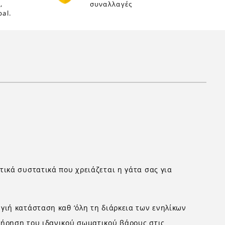
,
συναλλαγές
al.
τικά συστατικά που χρειάζεται η γάτα σας για
γιή κατάσταση καθ ‘όλη τη διάρκεια των ενηλίκων
τήρηση του ιδανικού σωματικού βάρους στις