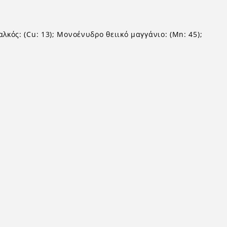
αλκός: (Cu: 13); Μονοένυδρο θειικό μαγγάνιο: (Mn: 45);