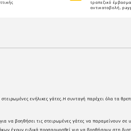
ττικής
τραπεζικό έμβασμα
αντικαταβολή, payp
στειρωμένες ενήλικες γάτες.Η συνταγή παρέχει όλα τα θρεπ
ια να βοηθήσει τις στειρωμένες γάτες να παραμείνουν σε υ
ράκων έχουν ειδικά προσαρμοσθεί για να βοηθήσουν στη δια