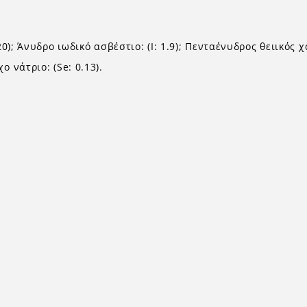
0); Άνυδρο ιωδικό ασβέστιο: (I: 1.9); Πενταένυδρος θειικός χ
 νάτριο: (Se: 0.13).