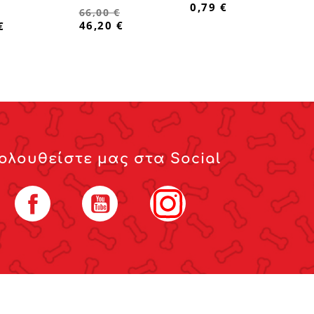
0,79 €
66,00 €
46,20 €
€
ολουθείστε μας στα Social
Facebook
YouTube
Instagram