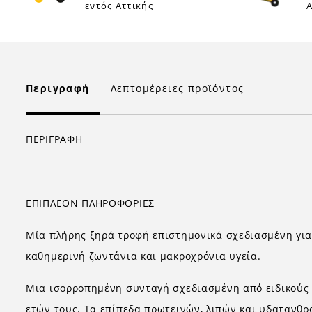
εντός Αττικής
Α
Περιγραφή
Λεπτομέρειες προϊόντος
ΠΕΡΙΓΡΑΦΗ
ΕΠΙΠΛΕΟΝ ΠΛΗΡΟΦΟΡΙΕΣ
Μία πλήρης ξηρά τροφή επιστημονικά σχεδιασμένη για 
καθημερινή ζωντάνια και μακροχρόνια υγεία.
Μια ισορροπημένη συνταγή σχεδιασμένη από ειδικούς γ
ετών τους. Τα επίπεδα πρωτεϊνών, λιπών και υδατανθ