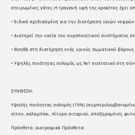
στειρωμένες γάτες.Η τραγανή υφή της κροκέτας έχει απ
• Ειδικά σχεδιασμένη για την διατήρηση υγιών νεφρών
• Διατηρεί την υγεία του ουροποιητικού συστήματος σ
• Βοηθά στη διατήρηση ενός υγιούς σωματικού βάρους
• Υψηλής ποιότητας σολομός ως №1 συστατικό στη σύ
ΣΥΝΘΕΣΗ:
Υψηλής ποιότητας σολομός (19%) (συμπεριλαμβανομένω
σίτου, καλαμπόκι, πίτυρα σιταριού, αποξηραμένες φυτι
Πρόσθετα: Διατροφικά Πρόσθετα: