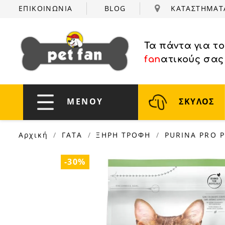
ΕΠΙΚΟΙΝΩΝΙΑ
BLOG
ΚΑΤΑΣΤΗΜΑ
Τα πάντα για τ
fan
ατικούς σας
ΜΕΝΟΥ
ΣΚΥΛΟΣ
Αρχική
ΓΑΤΑ
ΞΗΡΗ ΤΡΟΦΗ
PURINA PRO 
-30%