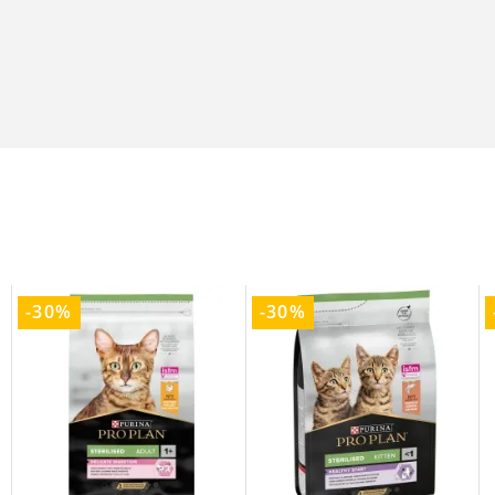
-30%
-30%