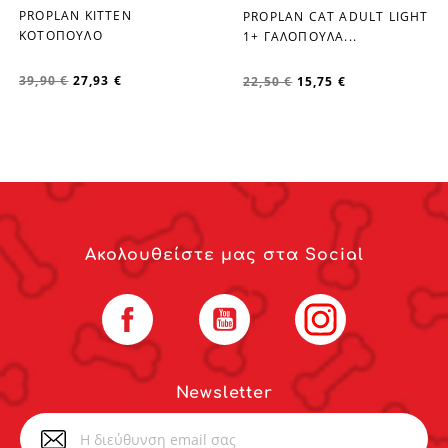
PROPLAN KITTEN
PROPLAN CAT ADULT LIGHT
favorite_border
favorite_border
ΚΟΤΟΠΟΥΛΟ
1+ ΓΑΛΟΠΟΥΛΑ...
39,90 €
27,93 €
22,50 €
15,75 €
Ακολουθείστε μας στα Social
Facebook
YouTube
Instagram
Newsletter