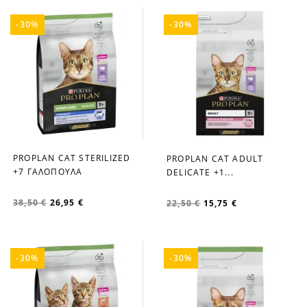
-30%
-30%
PROPLAN CAT STERILIZED
PROPLAN CAT ADULT
favorite_border
favorite_border
+7 ΓΑΛΟΠΟΥΛΑ
DELICATE +1...
38,50 €
26,95 €
22,50 €
15,75 €
-30%
-30%