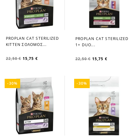
PROPLAN CAT STERILIZED
PROPLAN CAT STERILIZED
favorite_border
favorite_border
ΚΙΤΤΕΝ ΣΟΛΟΜΟΣ...
1+ DUO...
22,50 €
15,75 €
22,50 €
15,75 €
-30%
-30%