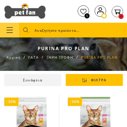
5
0
PURINA PRO PLAN
Αρχική
ΓΑΤΑ
ΞΗΡΗ ΤΡΟΦΗ
PURINA PRO PLAN
Συνάφεια
ΦΙΛΤΡΑ
-30%
-30%