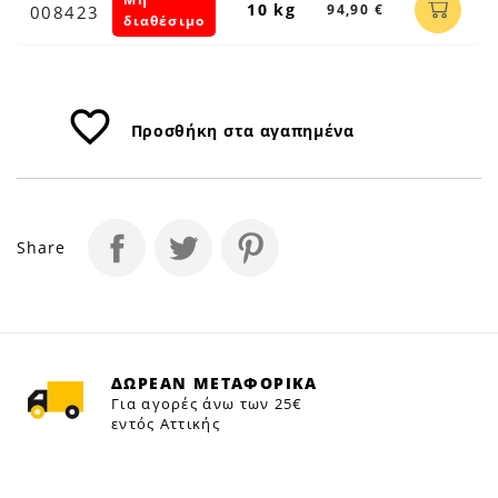
10 kg
94,90 €
008423
διαθέσιμο
favorite_border
Προσθήκη στα αγαπημένα
Share
ΔΩΡΕΑΝ ΜΕΤΑΦΟΡΙΚΑ
Για αγορές άνω των 25€
εντός Αττικής