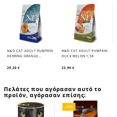
N&D CAT ADULT PUMPKIN
N&D CAT ADULT PUMPKIN
DUCK MELON 1,5Κ
HERRING ORANGE...
23,90 €
29,20 €
Πελάτες που αγόρασαν αυτό το
προϊόν, αγόρασαν επίσης:
-30%