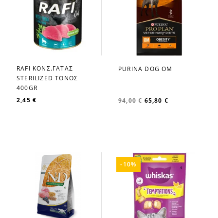
RAFI ΚΟΝΣ.ΓΑΤΑΣ
PURINA DOG OM
favorite_border
favorite_border
STERILIZED ΤΟΝΟΣ
400GR
2,45 €
94,00 €
65,80 €
-10%