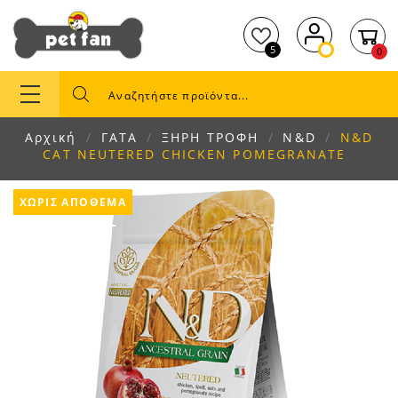
5
0
Αρχική
ΓΑΤΑ
ΞΗΡΗ ΤΡΟΦΗ
N&D
N&D
CAT NEUTERED CHICKEN POMEGRANATE
ΧΩΡΊΣ ΑΠΌΘΕΜΑ