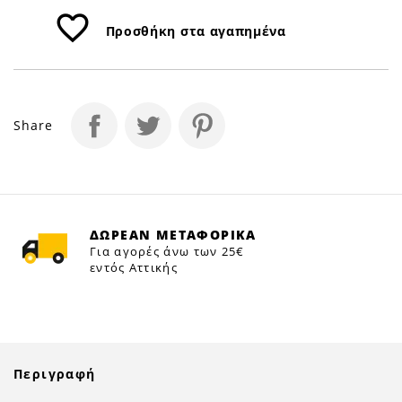
favorite_border
Προσθήκη στα αγαπημένα
Share
ΔΩΡΕΑΝ ΜΕΤΑΦΟΡΙΚΑ
Για αγορές άνω των 25€
εντός Αττικής
Περιγραφή