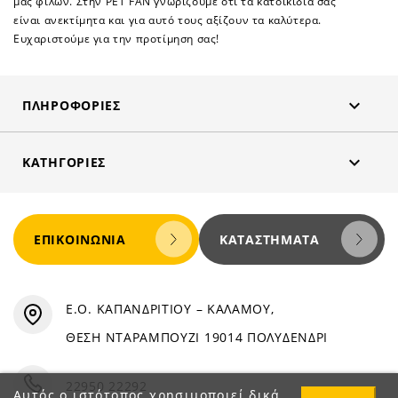
μας φίλων. Στην PET FAN γνωρίζουμε ότι τα κατοικίδια σας
είναι ανεκτίμητα και για αυτό τους αξίζουν τα καλύτερα.
Ευχαριστούμε για την προτίμηση σας!

ΠΛΗΡΟΦΟΡΊΕΣ

ΚΑΤΗΓΟΡΊΕΣ
ΕΠΙΚΟΙΝΩΝΊΑ
ΚΑΤΑΣΤΉΜΑΤΑ
Ε.Ο. ΚΑΠΑΝΔΡΙΤΙΟΥ – ΚΑΛΑΜΟΥ,
ΘΕΣΗ ΝΤΑΡΑΜΠΟΥΖΙ 19014 ΠΟΛΥΔΕΝΔΡΙ
22950 22292
Αυτός ο ιστότοπος χρησιμοποιεί δικά