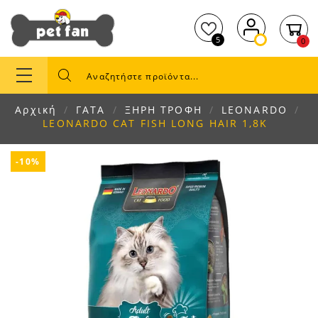
5
0
Αρχική
ΓΑΤΑ
ΞΗΡΗ ΤΡΟΦΗ
LEONARDO
LEONARDO CAT FISH LONG HAIR 1,8Κ
-10%