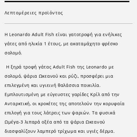
Λεπτομέρειες προϊόντος
Η Leonardo Adult Fish είναι γατοτροφή για ενήλικες
γάτες από ηλικία 1 έτους, με ακαταμάχητο φρέσκο
σολομό.
Η ξηρά τροφή γάτας Adult Fish της Leonardo με
σολομό, ψάρια Ωκεανού και ρύζι, προσφέρει μια
επιλεγμένη και υγιεινή θαλάσσια ποικιλία.
Εμπλουτισμένη με εύγευστες γαρίδες Κρίλ από την
Ανταρκτική, οι κροκέτες της αποτελούν την κορυφαία
επιλογή για τους λάτρεις των ψαριών. Τα φυσικά
Ωμέγα-3 λιπαρά οξέα από τα ψάρια Ωκεανού
διασφαλίζουν λαμπερό τρίχωμα και υγιές δέρμα.