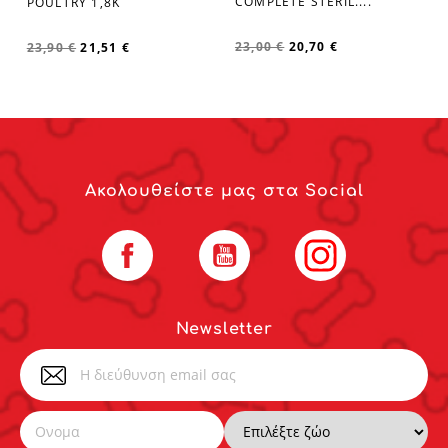
COMPLETE STERIL....
POULTRY 1,8Κ
23,00 €
20,70 €
23,90 €
21,51 €
Ακολουθείστε μας στα Social
Facebook
YouTube
Instagram
Newsletter