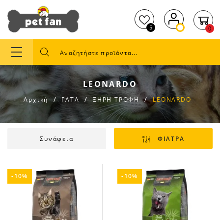
5
0
LEONARDO
Αρχική
ΓΑΤΑ
ΞΗΡΗ ΤΡΟΦΗ
LEONARDO
Συνάφεια
ΦΙΛΤΡΑ
-10%
-10%