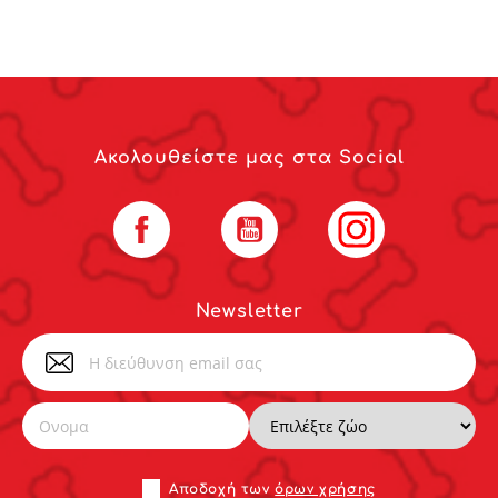
Ακολουθείστε μας στα Social
Facebook
YouTube
Instagram
Newsletter
Αποδoχή των
όρων χρήσης