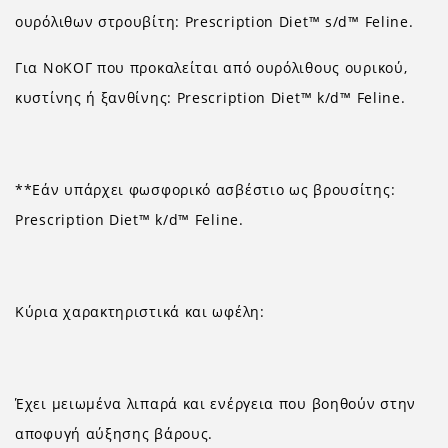
ουρόλιθων στρουβίτη: Prescription Diet™ s/d™ Feline.
Για ΝοΚΟΓ που προκαλείται από ουρόλιθους ουρικού,
κυστίνης ή ξανθίνης: Prescription Diet™ k/d™ Feline.
**Εάν υπάρχει φωσφορικό ασβέστιο ως βρουσίτης:
Prescription Diet™ k/d™ Feline.
Κύρια χαρακτηριστικά και ωφέλη:
Έχει μειωμένα λιπαρά και ενέργεια που βοηθούν στην
αποφυγή αύξησης βάρους.