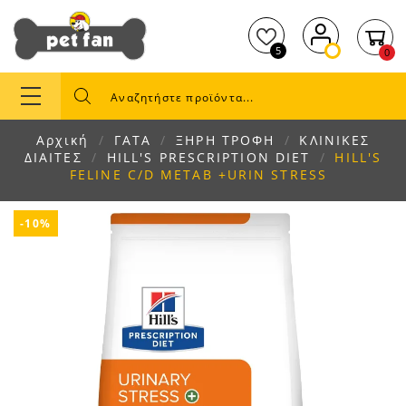
5
0
Αρχική
ΓΑΤΑ
ΞΗΡΗ ΤΡΟΦΗ
ΚΛΙΝΙΚΕΣ
ΔΙΑΙΤΕΣ
HILL'S PRESCRIPTION DIET
HILL'S
FELINE C/D METAB +URIN STRESS
-10%