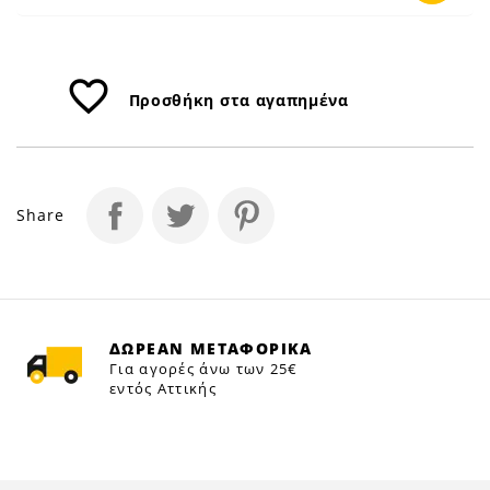
favorite_border
Προσθήκη στα αγαπημένα
Share
ΔΩΡΕΑΝ ΜΕΤΑΦΟΡΙΚΑ
Για αγορές άνω των 25€
εντός Αττικής