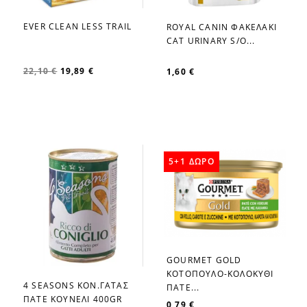
EVER CLEAN LESS TRAIL
ROYAL CANIN ΦΑΚΕΛΑΚΙ
favorite_border
favorite_border
CAT URINARY S/O...
22,10 €
19,89 €
1,60 €
5+1 ΔΩΡΟ
GOURMET GOLD
favorite_border
ΚΟΤΟΠΟΥΛΟ-ΚΟΛΟΚΥΘΙ
4 SEASONS ΚΟΝ.ΓΑΤΑΣ
ΠΑΤΕ...
favorite_border
ΠΑΤΕ ΚΟΥΝΕΛΙ 400GR
0,79 €