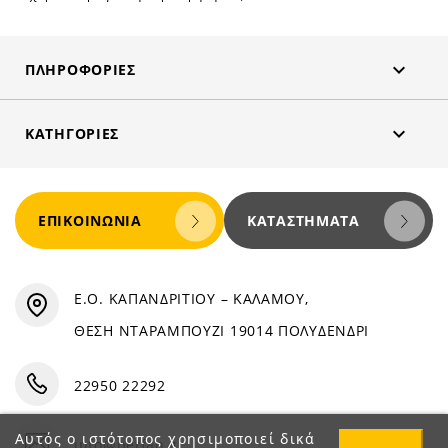

ΠΛΗΡΟΦΟΡΊΕΣ

ΚΑΤΗΓΟΡΊΕΣ
ΕΠΙΚΟΙΝΩΝΊΑ
ΚΑΤΑΣΤΉΜΑΤΑ
Ε.Ο. ΚΑΠΑΝΔΡΙΤΙΟΥ – ΚΑΛΑΜΟΥ,
ΘΕΣΗ ΝΤΑΡΑΜΠΟΥΖΙ 19014 ΠΟΛΥΔΕΝΔΡΙ
22950 22292
Αυτός ο ιστότοπος χρησιμοποιεί δικά
info@petfan.gr