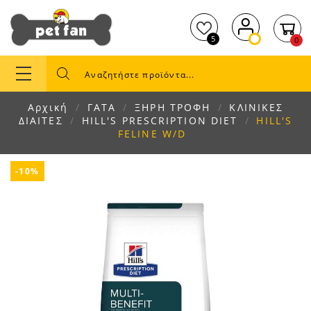
5
0
Αρχική
ΓΑΤΑ
ΞΗΡΗ ΤΡΟΦΗ
ΚΛΙΝΙΚΕΣ
ΔΙΑΙΤΕΣ
HILL'S PRESCRIPTION DIET
HILL'S
FELINE W/D
-10%