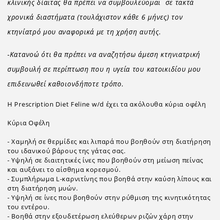
κλινικής δίαιτας θα πρέπει να συμβουλεύομαι σε τακτά
χρονικά διαστήματα (τουλάχιστον κάθε 6 μήνες) τον
κτηνίατρό μου αναφορικά με τη χρήση αυτής.
-Κατανοώ ότι θα πρέπει να αναζητήσω άμεση κτηνιατρική
συμβουλή σε περίπτωση που η υγεία του κατοικιδίου μου
επιδεινωθεί καθοιονδήποτε τρόπο.
Η Prescription Diet Feline w/d έχει τα ακόλουθα κύρια οφέλη
Κύρια Οφέλη
- Χαμηλή σε θερμίδες και λιπαρά που βοηθούν στη διατήρηση
του ιδανικού βάρους της γάτας σας.
- Υψηλή σε διαιτητικές ίνες που βοηθούν στη μείωση πείνας
και αυξάνει το αίσθημα κορεσμού.
- Συμπλήρωμα L-καρνιτίνης που βοηθά στην καύση λίπους και
στη διατήρηση μυών.
- Υψηλή σε ίνες που βοηθούν στην ρύθμιση της κινητικότητας
του εντέρου.
- Βοηθά στην εξουδετέρωση ελεύθερων ριζών χάρη στην