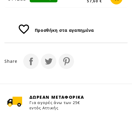
57,60 €
favorite_border
Προσθήκη στα αγαπημένα
Share
ΔΩΡΕΑΝ ΜΕΤΑΦΟΡΙΚΑ
Για αγορές άνω των 25€
εντός Αττικής