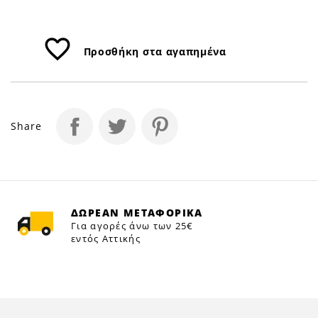
favorite_border
Προσθήκη στα αγαπημένα
Share
ΔΩΡΕΑΝ ΜΕΤΑΦΟΡΙΚΑ
Για αγορές άνω των 25€
εντός Αττικής