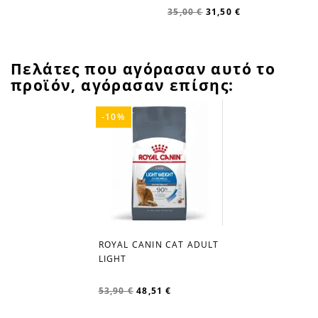
35,00 €
31,50 €
Πελάτες που αγόρασαν αυτό το
προϊόν, αγόρασαν επίσης:
-10%
ROYAL CANIN CAT ADULT
favorite_border
LIGHT
53,90 €
48,51 €