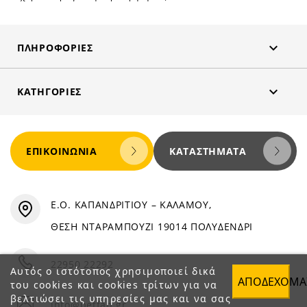

ΠΛΗΡΟΦΟΡΊΕΣ

ΚΑΤΗΓΟΡΊΕΣ
ΕΠΙΚΟΙΝΩΝΊΑ
ΚΑΤΑΣΤΉΜΑΤΑ
Ε.Ο. ΚΑΠΑΝΔΡΙΤΙΟΥ – ΚΑΛΑΜΟΥ,
ΘΕΣΗ ΝΤΑΡΑΜΠΟΥΖΙ 19014 ΠΟΛΥΔΕΝΔΡΙ
22950 22292
Αυτός ο ιστότοπος χρησιμοποιεί δικά
ΑΠΟΔΈΧΟΜΑ
του cookies και cookies τρίτων για να
βελτιώσει τις υπηρεσίες μας και να σας
info@petfan.gr