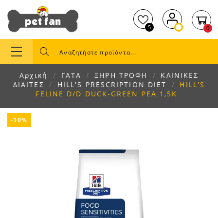
5
0
Αρχική
ΓΑΤΑ
ΞΗΡΗ ΤΡΟΦΗ
ΚΛΙΝΙΚΕΣ
ΔΙΑΙΤΕΣ
HILL'S PRESCRIPTION DIET
HILL'S
FELINE D/D DUCK-GREEN PEA 1,5K
-10%