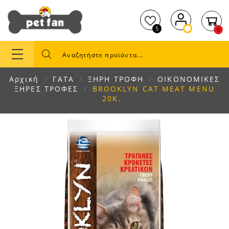
5
0
Αρχική
ΓΑΤΑ
ΞΗΡΗ ΤΡΟΦΗ
ΟΙΚΟΝΟΜΙΚΕΣ
ΞΗΡΕΣ ΤΡΟΦΕΣ
BROOKLYΝ CAT MEAT MENU
20Κ.