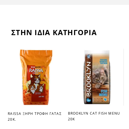
ΣΤΗΝ ΙΔΙΑ ΚΑΤΗΓΟΡΙΑ
BROOKLYΝ CAT FISH MENU
RAISSA ΞΗΡΗ ΤΡΟΦΗ ΓΑΤΑΣ
favorite_border
favorite_border
20K
20Κ.