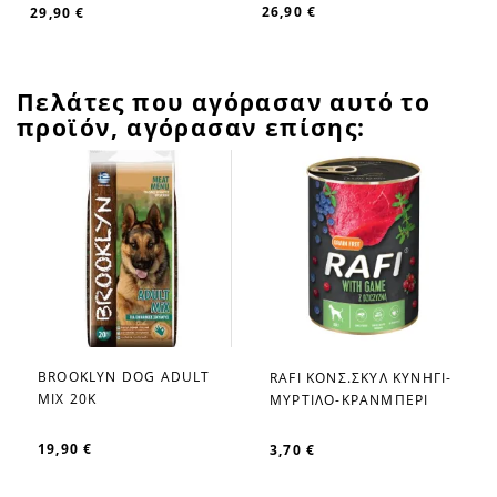
26,90 €
29,90 €
Πελάτες που αγόρασαν αυτό το
προϊόν, αγόρασαν επίσης:
BROOKLYN DOG ADULT
RAFI ΚΟΝΣ.ΣΚΥΛ ΚΥΝΗΓΙ-
favorite_border
favorite_border
MIX 20K
ΜΥΡΤΙΛΟ-ΚΡΑΝΜΠΕΡΙ
19,90 €
3,70 €