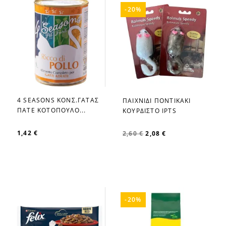
-20%
4 SEASONS ΚΟΝΣ.ΓΑΤΑΣ
ΠΑΙΧΝΙΔΙ ΠΟΝΤΙΚΑΚΙ
favorite_border
favorite_border
ΠΑΤΕ ΚΟΤΟΠΟΥΛΟ...
ΚΟΥΡΔΙΣΤΟ IPTS
1,42 €
2,60 €
2,08 €
-20%