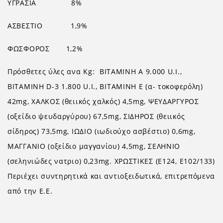
ΥΓΡΑΣΙΑ
8%
ΑΣΒΕΣΤΙΟ
1,9%
ΦΩΣΦΟΡΟΣ
1,2%
Πρόσθετες ύλες ανα Kg:
ΒΙΤΑΜΙΝΗ Α 9.000 U.I.,
ΒΙΤΑΜΙΝΗ D-3 1.800 U.I., ΒΙΤΑΜΙΝΗ Ε (α- τοκοφερόλη)
42mg, ΧΑΛΚΟΣ (θειικός χαλκός) 4,5mg, ΨEYΔΑΡΓΥΡΟΣ
(οξείδιο ψευδαργύρου) 67,5mg, ΣΙΔΗΡΟΣ (θειικός
σίδηρος) 73,5mg, ΙΩΔΙΟ (ιωδιούχο ασβέστιο) 0,6mg,
ΜΑΓΓΑΝΙΟ (οξείδιο μαγγανίου) 4,5mg, ΣΕΛΗΝΙΟ
(σεληνιώδες νατριο) 0,23mg. ΧΡΩΣΤΙΚΕΣ (Ε124, Ε102/133)
Περιέχει συντηρητικά και αντιοξειδωτικά, επιτρεπόμενα
από την Ε.Ε.