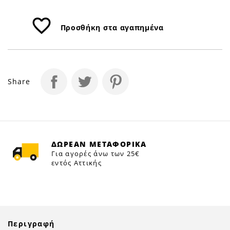
favorite_border
Προσθήκη στα αγαπημένα
Share
ΔΩΡΕΑΝ ΜΕΤΑΦΟΡΙΚΑ
Για αγορές άνω των 25€
εντός Αττικής
Περιγραφή