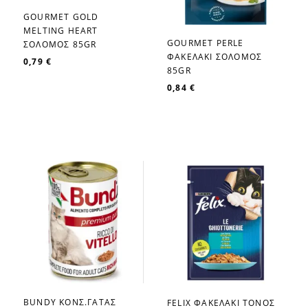
GOURMET GOLD
favorite_border
MELTIΝG HEART
GOURMET PERLE
ΣΟΛΟΜΟΣ 85GR
favorite_border
ΦΑΚΕΛΑΚΙ ΣΟΛΟΜΟΣ
0,79 €
85GR
0,84 €
BUNDY ΚΟΝΣ.ΓΑΤΑΣ
FELIX ΦΑΚΕΛΑΚΙ ΤΟΝΟΣ