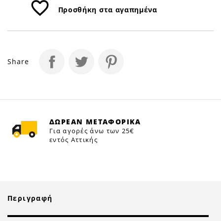
favorite_border
Προσθήκη στα αγαπημένα
Share
ΔΩΡΕΑΝ ΜΕΤΑΦΟΡΙΚΑ
Για αγορές άνω των 25€
εντός Αττικής
Περιγραφή