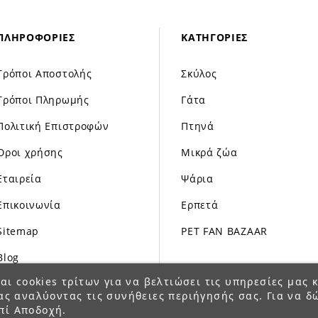
ΠΛΗΡΟΦΟΡΊΕΣ
ΚΑΤΗΓΟΡΊΕΣ
Τρόποι Αποστολής
Σκύλος
Τρόποι Πληρωμής
Γάτα
Πολιτική Επιστροφών
Πτηνά
Όροι χρήσης
Μικρά ζώα
Εταιρεία
Ψάρια
Επικοινωνία
Ερπετά
Sitemap
PET FAN BAZAAR
Blog
αι cookies τρίτων για να βελτιώσει τις υπηρεσίες μας κ
ας αναλύοντας τις συνήθειες περιήγησής σας. Για να δ
πί Αποδοχή.