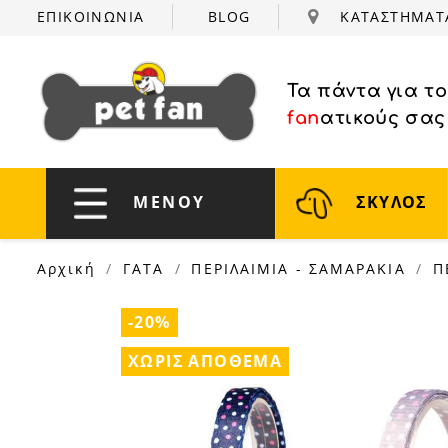
ΕΠΙΚΟΙΝΩΝΙΑ
BLOG
ΚΑΤΑΣΤΗΜΑ
Τα πάντα για τ
fan
ατικούς σας
ΜΕΝΟΥ
ΣΚΥΛΟΣ
Αρχική
ΓΑΤΑ
ΠΕΡΙΛΑΙΜΙΑ - ΣΑΜΑΡΑΚΙΑ
Π
-20%
ΧΩΡΊΣ ΑΠΌΘΕΜΑ