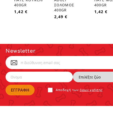
400GR
ΣΟΛΟΜΟΣ
400GR
400GR
1,42 €
1,42 €
2,49 €
Newsletter
Αποδoχή των
όρων χρήσης