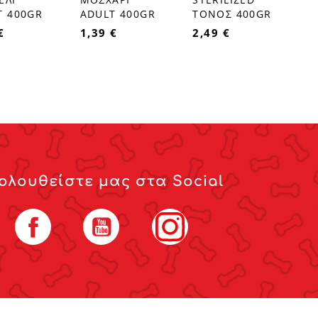
T 400GR
ADULT 400GR
ΤΟΝΟΣ 400GR
€
1,39 €
2,49 €
ολουθείστε μας στα Social
Facebook
YouTube
Instagram