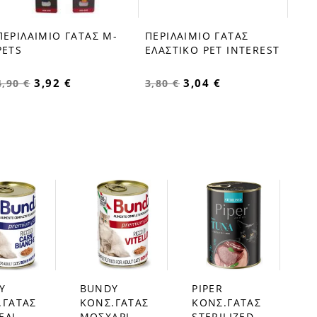
ΠΕΡΙΛΑΙΜΙΟ ΓΑΤΑΣ Μ-
ΠΕΡΙΛΑΙΜΙΟ ΓΑΤΑΣ
favorite_border
favorite_border
PETS
ΕΛΑΣΤΙΚΟ PET INTEREST
3,92 €
3,04 €
4,90 €
3,80 €
Y
BUNDY
PIPER
favorite_border
favorite_border
.ΓΑΤΑΣ
ΚΟΝΣ.ΓΑΤΑΣ
ΚΟΝΣ.ΓΑΤΑΣ
ΕΛΙ
ΜΟΣΧΑΡΙ
STERILIZED