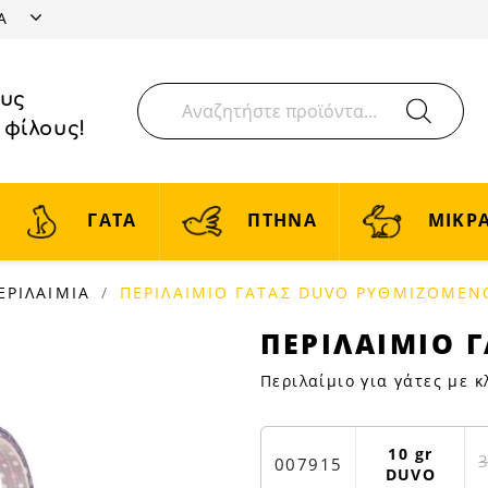
ΤΑ
ους
 φίλους!
ΓΑΤΑ
ΠΤΗΝΑ
ΜΙΚΡΑ
ΕΡΙΛΑΙΜΙΑ
ΠΕΡΙΛΑΙΜΙΟ ΓΑΤΑΣ DUVO ΡΥΘΜΙΖΟΜΕΝ
ΠΕΡΙΛΑΙΜΙΟ
ΠΕΡΙΛΑΙΜΙΟ 
ΓΑΤΑΣ
Περιλαίμιο για γάτες με κ
DUVO
ΡΥΘΜΙΖΟΜΕΝΟ
|
10 gr
Petfan
007915
DUVO