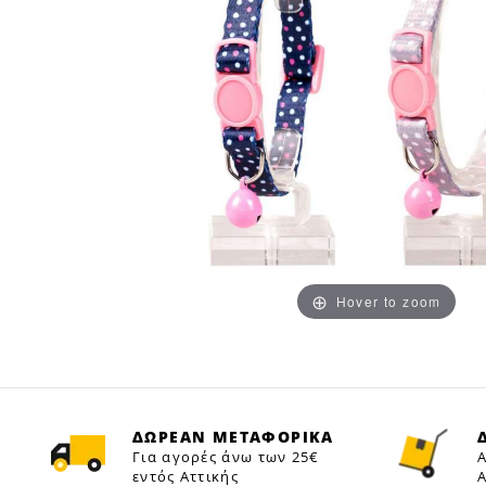
Hover to zoom
ΔΩΡΕΑΝ ΜΕΤΑΦΟΡΙΚΑ
Για αγορές άνω των 25€
Α
εντός Αττικής
Α