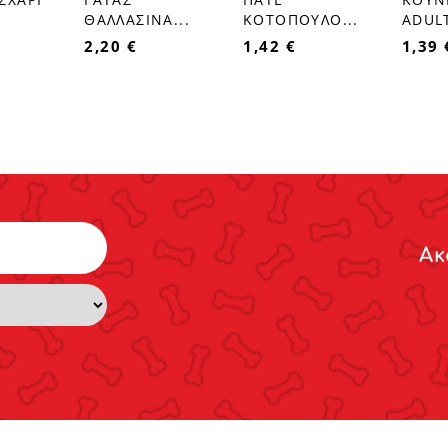
ΘΑΛΛΑΣΙΝΑ...
ΚΟΤΟΠΟΥΛΟ...
ADUL
2,20 €
1,42 €
1,39 
Ακ