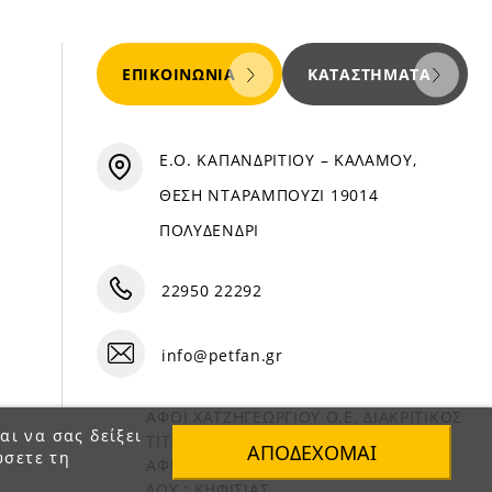
ΕΠΙΚΟΙΝΩΝΊΑ
ΚΑΤΑΣΤΉΜΑΤΑ
Ε.Ο. ΚΑΠΑΝΔΡΙΤΙΟΥ – ΚΑΛΑΜΟΥ,
ΘΕΣΗ ΝΤΑΡΑΜΠΟΥΖΙ 19014
ΠΟΛΥΔΕΝΔΡΙ
22950 22292
info@petfan.gr
ΑΦΟΙ ΧΑΤΖΗΓΕΩΡΓΙΟΥ Ο.Ε. ΔΙΑΚΡΙΤΙΚΟΣ
αι να σας δείξει
ΤΙΤΛΟΣ «PET FAN»
ΑΠΟΔΈΧΟΜΑΙ
ώσετε τη
ΑΦΜ : 082864093
ΔΟΥ : ΚΗΦΙΣΙΑΣ