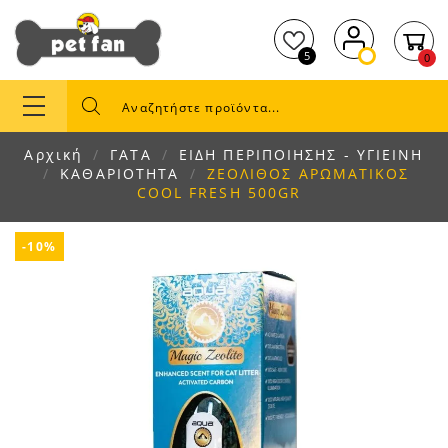
5
0
Αρχική
ΓΑΤΑ
ΕΙΔΗ ΠΕΡΙΠΟΙΗΣΗΣ - ΥΓΙΕΙΝΗ
ΚΑΘΑΡΙΟΤΗΤΑ
ΖΕΟΛΙΘΟΣ ΑΡΩΜΑΤΙΚΟΣ
COOL FRESH 500GR
-10%