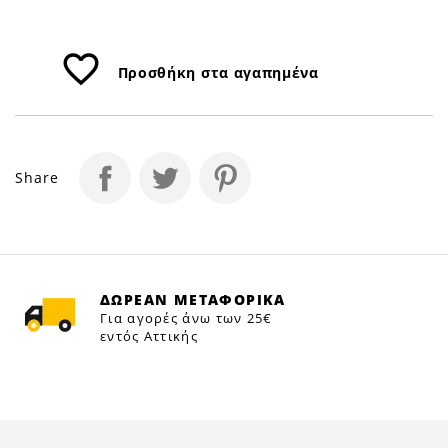
favorite_border
Προσθήκη στα αγαπημένα
Share
ΔΩΡΕΑΝ ΜΕΤΑΦΟΡΙΚΑ
Για αγορές άνω των 25€
εντός Αττικής