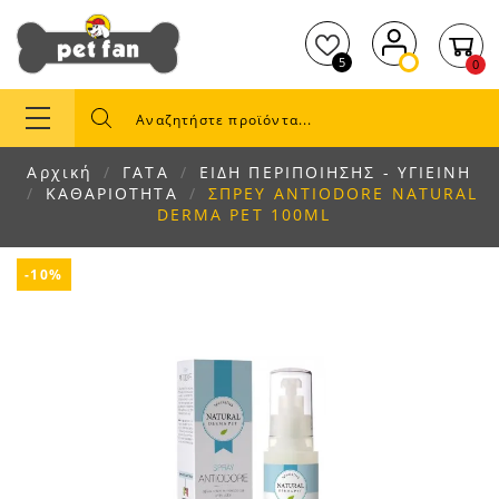
5
0
Αρχική
ΓΑΤΑ
ΕΙΔΗ ΠΕΡΙΠΟΙΗΣΗΣ - ΥΓΙΕΙΝΗ
ΚΑΘΑΡΙΟΤΗΤΑ
ΣΠΡΕΥ ANTIODORE NATURAL
DERMA PET 100ML
-10%