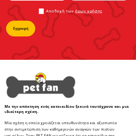
Αποδoχή των
όρων χρήσης
Με την απόκτηση ενός κατοικιδίου ξεκινά ταυτόχρονα και μια
ιδιαίτερη σχέση.
Μία σχέση η οποία χρειάζεται υπευθυνότητα και αξιοπιστία
στην αντιμετώπιση των καθημερινών αναγκών των πιστών
μας φίλων. Στην PET FAN γνωρίζουμε ότι τα κατοικίδια σας