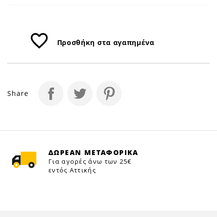
favorite_border
Προσθήκη στα αγαπημένα
Share
ΔΩΡΕΑΝ ΜΕΤΑΦΟΡΙΚΑ
Για αγορές άνω των 25€
εντός Αττικής