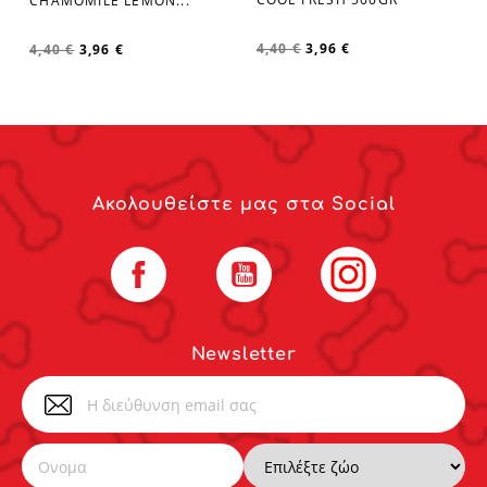
CHAMOMILE LEMON...
4,40 €
3,96 €
4,40 €
3,96 €
Ακολουθείστε μας στα Social
Facebook
YouTube
Instagram
Newsletter