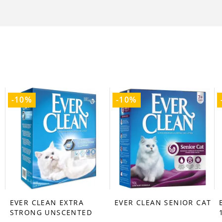
-10%
-10%
EVER CLEAN EXTRA
EVER CLEAN SENIOR CAT
favorite_border
favorite_border
STRONG UNSCENTED