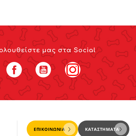
ολουθείστε μας στα Social
Facebook
YouTube
Instagram
ΕΠΙΚΟΙΝΩΝΊΑ
ΚΑΤΑΣΤΉΜΑΤΑ