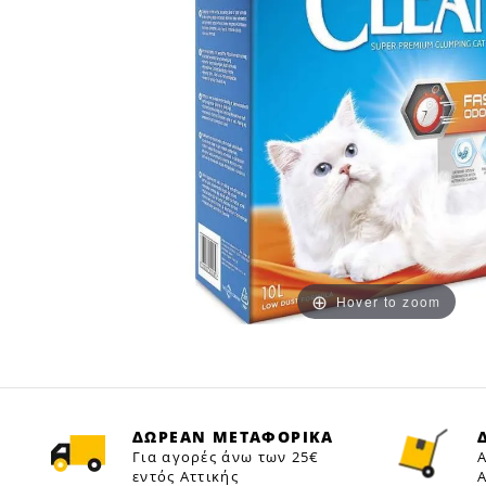
Hover to zoom
ΔΩΡΕΑΝ ΜΕΤΑΦΟΡΙΚΑ
Για αγορές άνω των 25€
Α
εντός Αττικής
Α