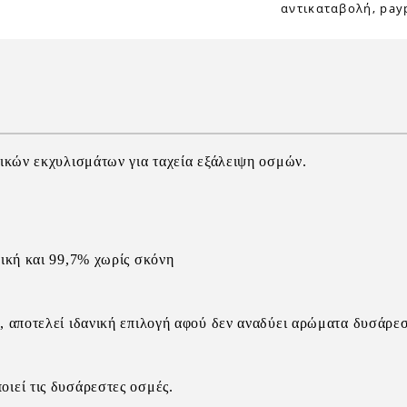
αντικαταβολή, payp
τικών εκχυλισμάτων για ταχεία εξάλειψη οσμών.
ξική και 99,7% χωρίς σκόνη
, αποτελεί ιδανική επιλογή αφού δεν αναδύει αρώματα δυσάρεσ
ιεί τις δυσάρεστες οσμές.