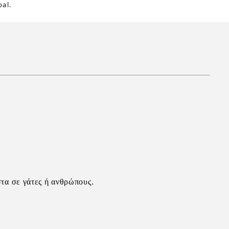
al.
τα σε γάτες ή ανθρώπους.