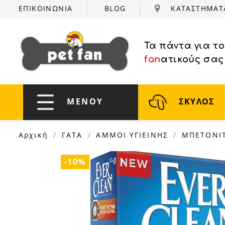
ΕΠΙΚΟΙΝΩΝΙΑ
BLOG
ΚΑΤΑΣΤΗΜΑ
Τα πάντα για τ
fan
ατικούς σας
ΜΕΝΟΥ
ΣΚΥΛΟΣ
Αρχική
ΓΑΤΑ
ΑΜΜΟΙ ΥΓΙΕΙΝΗΣ
ΜΠΕΤΟΝΙ
-10%