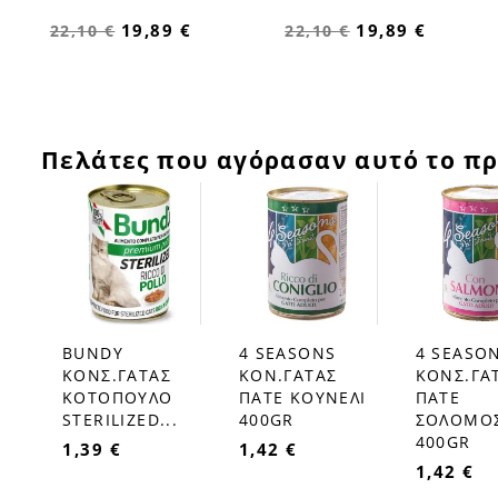
19,89 €
19,89 €
22,10 €
22,10 €
Πελάτες που αγόρασαν αυτό το πρ
BUNDY
4 SEASONS
4 SEASO
favorite_border
favorite_border
favorite_border
ΚΟΝΣ.ΓΑΤΑΣ
ΚΟΝ.ΓΑΤΑΣ
ΚΟΝΣ.ΓΑ
ΚΟΤΟΠΟΥΛΟ
ΠΑΤΕ ΚΟΥΝΕΛΙ
ΠΑΤΕ
STERILIZED...
400GR
ΣΟΛΟΜΟ
400GR
1,39 €
1,42 €
1,42 €