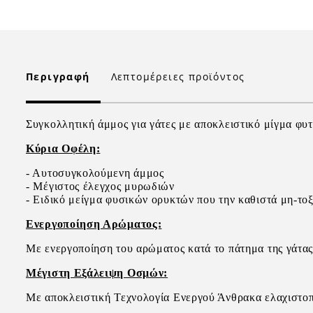
Περιγραφή
Λεπτομέρειες προϊόντος
Συγκολλητική άμμος για γάτες με αποκλειστικό μίγμα φυ
Κύρια Οφέλη:
- Αυτοσυγκολούμενη άμμος
- Μέγιστος έλεγχος μυρωδιών
- Ειδικό μείγμα φυσικών ορυκτών που την καθιστά μη-το
Ενεργοποίηση Αρώματος:
Με ενεργοποίηση του αρώματος κατά το πάτημα της γάτας
Μέγιστη Εξάλειψη Οσμών:
Με αποκλειστική Τεχνολογία Ενεργού Άνθρακα ελαχιστοπο