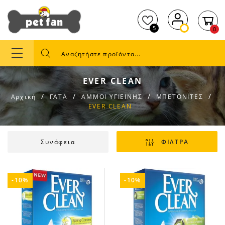
5
0
EVER CLEAN
Αρχική
ΓΑΤΑ
ΑΜΜΟΙ ΥΓΙΕΙΝΗΣ
ΜΠΕΤΟΝΙΤΕΣ
EVER CLEAN
Συνάφεια
ΦΙΛΤΡΑ
-10%
-10%