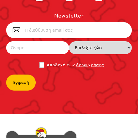
Newsletter
Αποδoχή των
όρων χρήσης