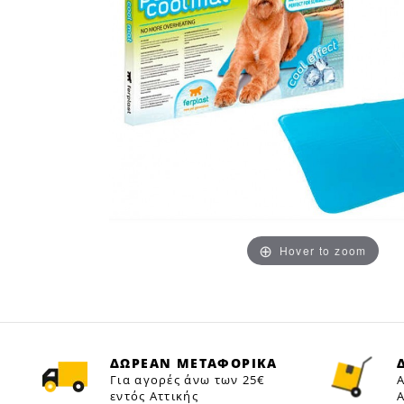
Hover to zoom
ΔΩΡΕΑΝ ΜΕΤΑΦΟΡΙΚΑ
Για αγορές άνω των 25€
Α
εντός Αττικής
Α