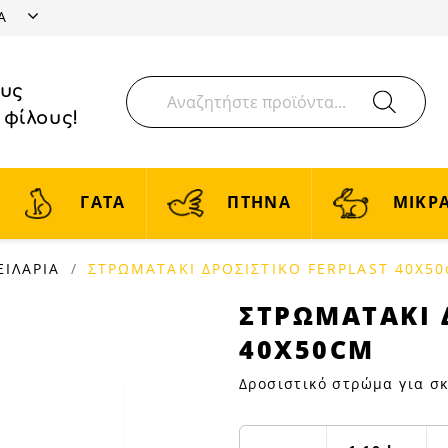
ΤΑ
ους
 φίλους!
ΓΑΤΑ
ΠΤΗΝΑ
ΜΙΚΡΑ
ΙΛΑΡΙΑ
ΣΤΡΩΜΑΤΑΚΙ ΔΡΟΣΙΣΤΙΚΟ FERPLAST 40X5
ΣΤΡΩΜΑΤΑΚΙ
ΣΤΡΩΜΑΤΑΚΙ 
ΔΡΟΣΙΣΤΙΚΟ
40X50CM
FERPLAST
40X50cm
Δροσιστικό στρώμα για σ
|
Petfan