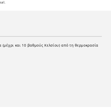
al.
α (μέχρι και 10 βαθμούς Κελσίου) από τη θερμοκρασία