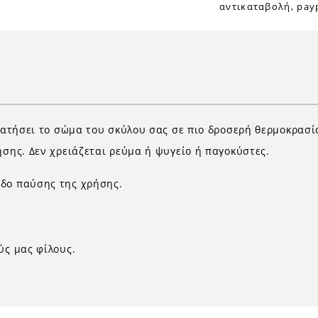
αντικαταβολή, payp
κρατήσει το σώμα του σκύλου σας σε πιο δροσερή θερμοκρασί
ήσης. Δεν χρειάζεται ρεύμα ή ψυγείο ή παγοκύστες.
οδο παύσης της χρήσης.
ύς μας φίλους.