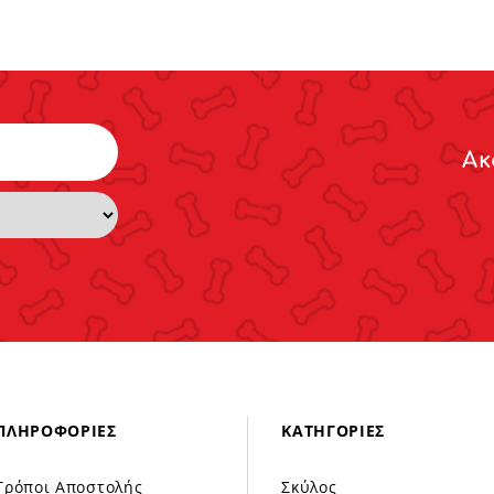
Ακ
ΠΛΗΡΟΦΟΡΊΕΣ
ΚΑΤΗΓΟΡΊΕΣ
Τρόποι Αποστολής
Σκύλος