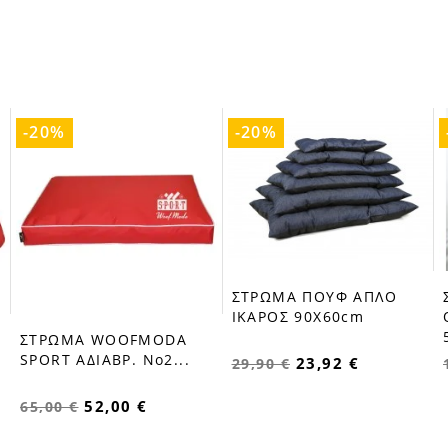
-20%
-20%
ΣΤΡΩΜΑ ΠΟΥΦ ΑΠΛΟ
favorite_border
ΙΚΑΡΟΣ 90X60cm
ΣΤΡΩΜΑ WOOFMODA
favorite_border
SPORT ΑΔΙΑΒΡ. Νο2...
23,92 €
29,90 €
52,00 €
65,00 €