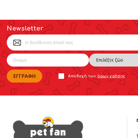
Newsletter
Αποδoχή των
όρων χρήσης