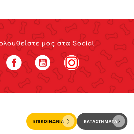
ολουθείστε μας στα Social
Facebook
YouTube
Instagram
ΕΠΙΚΟΙΝΩΝΊΑ
ΚΑΤΑΣΤΉΜΑΤΑ