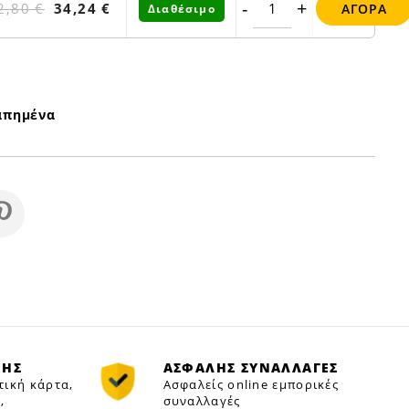
-
+
2,80 €
34,24 €
ΑΓΟΡΆ
Διαθέσιμο
απημένα
ΜΗΣ
ΑΣΦΑΛΗΣ ΣΥΝΑΛΛΑΓΕΣ
τική κάρτα,
Ασφαλείς online εμπορικές
,
συναλλαγές