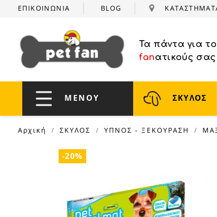
ΕΠΙΚΟΙΝΩΝΙΑ
BLOG
ΚΑΤΑΣΤΗΜΑ
Τα πάντα για τ
fan
ατικούς σας
ΜΕΝΟΥ
ΣΚΥΛΟΣ
Αρχική
ΣΚΥΛΟΣ
ΥΠΝΟΣ - ΞΕΚΟΥΡΑΣΗ
ΜΑΞ
-20%