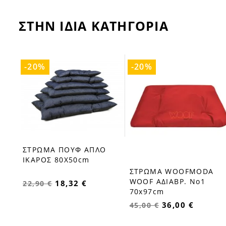
ΣΤΗΝ ΙΔΙΑ ΚΑΤΗΓΟΡΙΑ
-20%
-20%
ΣΤΡΩΜΑ ΠΟΥΦ ΑΠΛΟ
favorite_border
ΙΚΑΡΟΣ 80X50cm
ΣΤΡΩΜΑ WOOFMODA
favorite_border
WOOF ΑΔΙΑΒΡ. Νο1
18,32 €
22,90 €
70x97cm
36,00 €
45,00 €