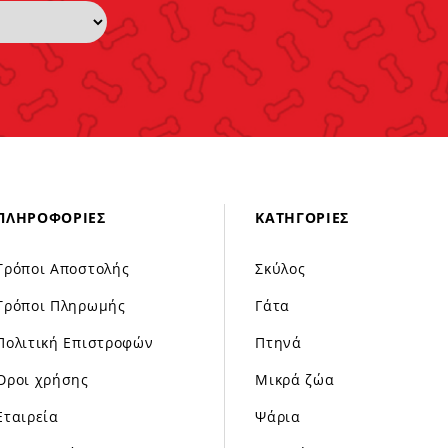
ΠΛΗΡΟΦΟΡΊΕΣ
ΚΑΤΗΓΟΡΊΕΣ
Τρόποι Αποστολής
Σκύλος
Τρόποι Πληρωμής
Γάτα
Πολιτική Επιστροφών
Πτηνά
Όροι χρήσης
Μικρά ζώα
Εταιρεία
Ψάρια