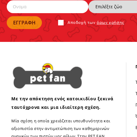
Αποδoχή των
όρων χρήσης
Με την απόκτηση ενός κατοικιδίου ξεκινά
ταυτόχρονα και μια ιδιαίτερη σχέση.
Μία σχέση η οποία χρειάζεται υπευθυνότητα και
αξιοπιστία στην αντιμετώπιση των καθημερινών
αναγκών των πιστών μας φίλων. Στην PET FAN