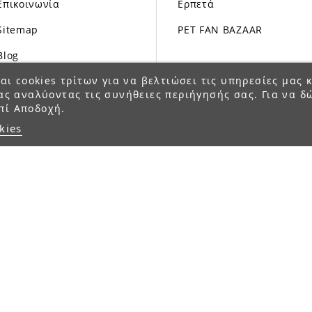
Επικοινωνία
Ερπετά
Sitemap
PET FAN BAZAAR
Blog
αι cookies τρίτων για να βελτιώσει τις υπηρεσίες μας κ
ας αναλύοντας τις συνήθειες περιήγησής σας. Για να δ
πί Αποδοχή.
kies