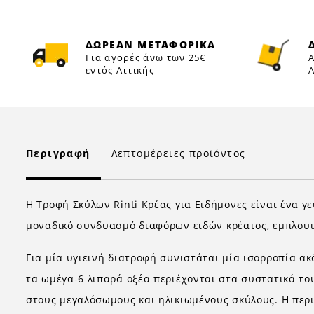
ΔΩΡΕΑΝ ΜΕΤΑΦΟΡΙΚΑ
Για αγορές άνω των 25€
Α
εντός Αττικής
Α
Περιγραφή
Λεπτομέρειες προϊόντος
Η Τροφή Σκύλων Rinti Κρέας για Ειδήμονες είναι ένα γε
μοναδικό συνδυασμό διαφόρων ειδών κρέατος, εμπλουτι
Για μία υγιεινή διατροφή συνιστάται μία ισορροπία α
τα ωμέγα-6 λιπαρά οξέα περιέχονται στα συστατικά του
στους μεγαλόσωμους και ηλικιωμένους σκύλους. Η περιε