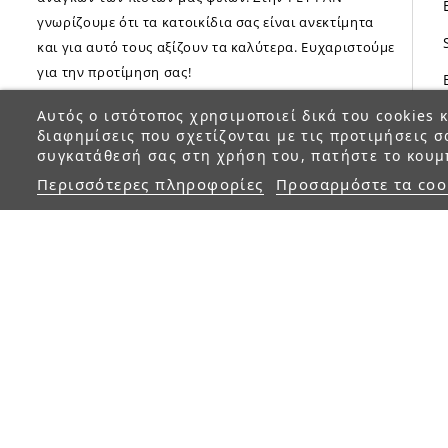
γνωρίζουμε ότι τα κατοικίδια σας είναι ανεκτίμητα
και για αυτό τους αξίζουν τα καλύτερα. Ευχαριστούμε
για την προτίμηση σας!
Αυτός ο ιστότοπος χρησιμοποιεί δικά του cookies κ
διαφημίσεις που σχετίζονται με τις προτιμήσεις σ
συγκατάθεσή σας στη χρήση του, πατήστε το κουμ
Περισσότερες πληροφορίες
Προσαρμόστε τα coo
© 2023 petfan.gr. All rights reserved