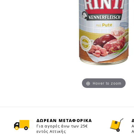
Hover to zoom
ΔΩΡΕΑΝ ΜΕΤΑΦΟΡΙΚΑ
Για αγορές άνω των 25€
Α
εντός Αττικής
Α