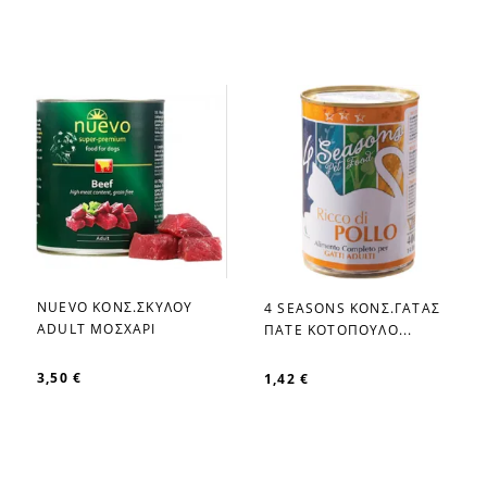
NUEVO ΚΟΝΣ.ΣΚΥΛΟΥ
4 SEASONS ΚΟΝΣ.ΓΑΤΑΣ
favorite_border
favorite_border
ADULT ΜΟΣΧΑΡΙ
ΠΑΤΕ ΚΟΤΟΠΟΥΛΟ...
3,50 €
1,42 €