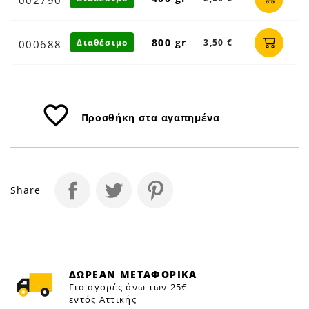
800 gr
Διαθέσιμο
3,50 €
000688
favorite_border
Προσθήκη στα αγαπημένα
Share
ΔΩΡΕΑΝ ΜΕΤΑΦΟΡΙΚΑ
Για αγορές άνω των 25€
εντός Αττικής