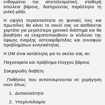
ενθαρρύνει την αποτελεσματική, σταθερή
απώλεια βάρους, διατηρώντας παράλληλα τη
μυϊκή μάζα.
Η υψηλή περιεκτικότητα σε φυτικές ίνες και
πρωτεΐνες θα κάνει το σκυλί σας να αισθάνεται
χορτάτο για μεγαλύτερο χρονικό διάστημα και θα
βοηθήσει να ελαχιστοποιηθούν οι κίνδυνοι της
όψιμης έναρξης οστεοαρθρίτιδας και συναφών
προβλημάτων κινητικότητας.
Η OM είναι κατάλληλη για το σκύλο σας αν:
.
Παχυσαρκία και πρόβλημα έλεγχου βάρους
.
Σακχαρώδη διαβήτη
.
Παθήσεις που ανταποκρίνονται σε χορήγηση
ινών όπως:
1.
Δυσκοιλιότητα
2.
Υπερλιπιδαιμία