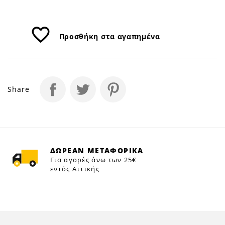
favorite_border
Προσθήκη στα αγαπημένα
Share
ΔΩΡΕΑΝ ΜΕΤΑΦΟΡΙΚΑ
Για αγορές άνω των 25€
εντός Αττικής