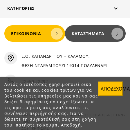

ΚΑΤΗΓΟΡΊΕΣ
ΕΠΙΚΟΙΝΩΝΊΑ
ΚΑΤΑΣΤΉΜΑΤΑ
Ε.Ο. ΚΑΠΑΝΔΡΙΤΙΟΥ – ΚΑΛΑΜΟΥ,
ΘΕΣΗ ΝΤΑΡΑΜΠΟΥΖΙ 19014 ΠΟΛΥΔΕΝΔΡΙ
22950 22292
Αυτός ο ιστότοπος χρησιμοποιεί δικά
ΑΠΟΔΈΧΟΜΑ
του cookies και cookies τρίτων για να
βελτιώσει τις υπηρεσίες μας και να σας
info@petfan.gr
δείξει διαφημίσεις που σχετίζονται με
τις προτιμήσεις σας αναλύοντας τις
συνήθειες περιήγησής σας. Για να
ΑΦΟΙ ΧΑΤΖΗΓΕΩΡΓΙΟΥ Ο.Ε. ΔΙΑΚΡΙΤΙΚΟΣ ΤΙΤΛΟΣ «PET FAN»
δώσετε τη συγκατάθεσή σας στη χρήση
ΑΦΜ : 082864093
του, πατήστε το κουμπί Αποδοχή.
ΔΟΥ : ΚΗΦΙΣΙΑΣ