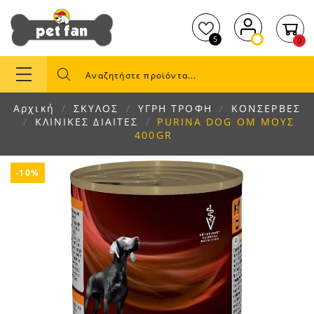
5
0
Αρχική
ΣΚΥΛΟΣ
ΥΓΡΗ ΤΡΟΦΗ
ΚΟΝΣΕΡΒΕΣ
ΚΛΙΝΙΚΕΣ ΔΙΑΙΤΕΣ
PURINA DOG OM ΜΟΥΣ
400GR
-10%