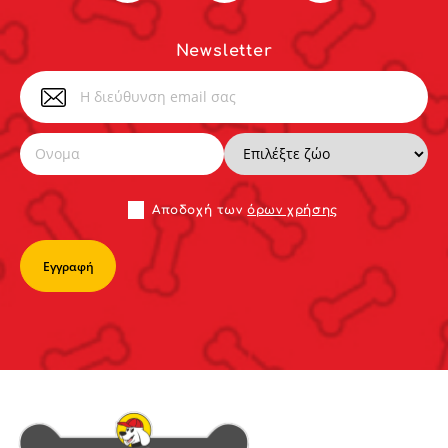
Newsletter
Αποδoχή των
όρων χρήσης