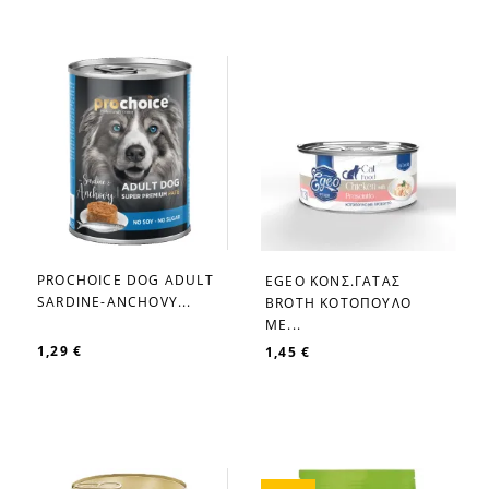
PROCHOICE DOG ADULT
EGEO ΚΟΝΣ.ΓΑΤΑΣ
favorite_border
favorite_border
SARDINE-ANCHOVY...
BROTH ΚΟΤΟΠΟΥΛΟ
ΜΕ...
1,29 €
1,45 €