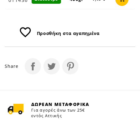
|
Petfan
favorite_border
Προσθήκη στα αγαπημένα
Share
ΔΩΡΕΑΝ ΜΕΤΑΦΟΡΙΚΑ
Για αγορές άνω των 25€
εντός Αττικής