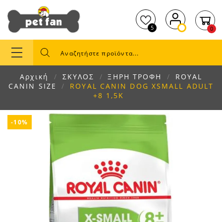
5
0
Αρχική
ΣΚΥΛΟΣ
ΞΗΡΗ ΤΡΟΦΗ
ROYAL
CANIN SIZE
ROYAL CANIN DOG XSMALL ADULT
+8 1,5K
-10%