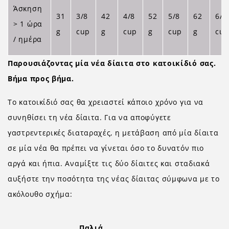
Άσκηση
31
3/8
42
4/8
52
5/8
62
6/8
> 1 ώρα
g
cup
g
cup
g
cup
g
cu
/ ημέρα
Παρουσιάζοντας μία νέα δίαιτα στο κατοικίδιό σας.
Βήμα προς βήμα.
Το κατοικίδιό σας θα χρειαστεί κάποιο χρόνο για να
συνηθίσει τη νέα δίαιτα. Για να αποφύγετε
γαστρεντερικές διαταραχές, η μετάβαση από μία δίαιτα
σε μία νέα θα πρέπει να γίνεται όσο το δυνατόν πιο
αργά και ήπια. Αναμίξτε τις δύο δίαιτες και σταδιακά
αυξήστε την ποσότητα της νέας δίαιτας σύμφωνα με το
ακόλουθο σχήμα:
Παλιά