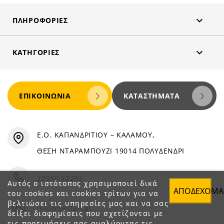

ΠΛΗΡΟΦΟΡΊΕΣ

ΚΑΤΗΓΟΡΊΕΣ
ΕΠΙΚΟΙΝΩΝΊΑ
ΚΑΤΑΣΤΉΜΑΤΑ
Ε.Ο. ΚΑΠΑΝΔΡΙΤΙΟΥ – ΚΑΛΑΜΟΥ,
ΘΕΣΗ ΝΤΑΡΑΜΠΟΥΖΙ 19014 ΠΟΛΥΔΕΝΔΡΙ
22950 22292
Αυτός ο ιστότοπος χρησιμοποιεί δικά
ΑΠΟΔΈΧΟΜΑ
του cookies και cookies τρίτων για να
βελτιώσει τις υπηρεσίες μας και να σας
info@petfan.gr
δείξει διαφημίσεις που σχετίζονται με
τις προτιμήσεις σας αναλύοντας τις