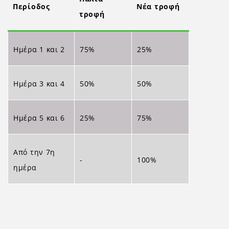
Περίοδος
Νέα τροφή
τροφή
Ημέρα 1 και 2
75%
25%
Ημέρα 3 και 4
50%
50%
Ημέρα 5 και 6
25%
75%
Από την 7η
-
100%
ημέρα