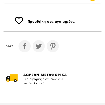
favorite_border
Προσθήκη στα αγαπημένα
Share
ΔΩΡΕΑΝ ΜΕΤΑΦΟΡΙΚΑ
Για αγορές άνω των 25€
εντός Αττικής