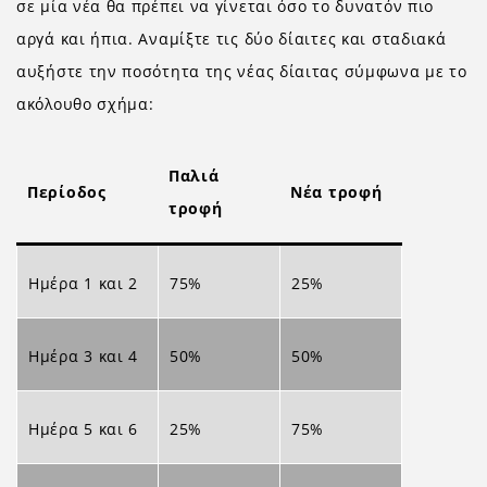
σε μία νέα θα πρέπει να γίνεται όσο το δυνατόν πιο
αργά και ήπια. Αναμίξτε τις δύο δίαιτες και σταδιακά
αυξήστε την ποσότητα της νέας δίαιτας σύμφωνα με το
ακόλουθο σχήμα:
Παλιά
Περίοδος
Νέα τροφή
τροφή
Ημέρα 1 και 2
75%
25%
Ημέρα 3 και 4
50%
50%
Ημέρα 5 και 6
25%
75%