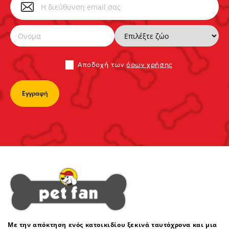
Αποδoχή των
όρων χρήσης
Με την απόκτηση ενός κατοικιδίου ξεκινά ταυτόχρονα και μια