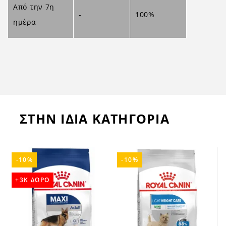
Από την 7η
-
100%
ημέρα
ΣΤΗΝ ΙΔΙΑ ΚΑΤΗΓΟΡΙΑ
-10%
-10%
+3K ΔΩΡΟ