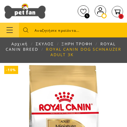
5
0
Αρχική
ΣΚΥΛΟΣ
ΞΗΡΗ ΤΡΟΦΗ
ROYAL
CANIN BREED
ROYAL CANIN DOG SCHNAUZER
ADULT 3K
-10%