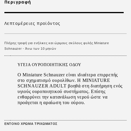
Περιγραφή
Λεπτομέρειες προϊόντος
Πλήρης τροφή για ενήλικες και ώριμους σκύλους φυλής Miniature
Schnauzer - Άνω των 10 μηνών
ΥΓΕΙΑ ΟΥΡΟΠΟΙΗΤΙΚΗΣ ΟΔΟΥ
Ο Miniature Schnauzer είναι ιδιαίτερα επιρρεπής
στο σχηματισμό ουρολίθων. Η MINIATURE
SCHNAUZER ADULT βοηθά στη διατήρηση ενός
υγιούς ουροποιητικού συστήματος. Επίσης
ενθαρρύνει την κατανάλωση νερού ώστε να
προάγεται η αραίωση του ούρου.
ΕΝΤΟΝΟ ΧΡΩΜΑ ΤΡΙΧΩΜΑΤΟΣ