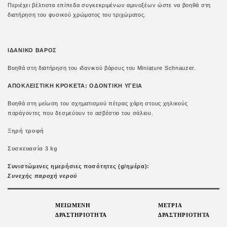
Περιέχει βέλτιστα επίπεδα συγκεκριμένων αμινοξέων ώστε να βοηθά στη
διατήρηση του φυσικού χρώματος του τριχώματος.
ΙΔΑΝΙΚΟ ΒΑΡΟΣ
Βοηθά στη διατήρηση του ιδανικού βάρους του Miniature Schnauzer.
ΑΠΟΚΛΕΙΣΤΙΚΗ ΚΡΟΚΕΤΑ: ΟΔΟΝΤΙΚΗ ΥΓΕΙΑ
Βοηθά στη μείωση του σχηματισμού πέτρας χάρη στους χηλικούς
παράγοντες που δεσμεύουν το ασβέστιο του σάλιου.
Ξηρή τροφή
Συσκευασία 3 kg
Συνιστώμενες ημερήσιες ποσότητες (g/ημέρα):
Συνεχής παροχή νερού
ΜΕΙΩΜΕΝΗ
ΜΕΤΡΙΑ
ΔΡΑΣΤΗΡΙΟΤΗΤΑ
ΔΡΑΣΤΗΡΙΟΤΗΤΑ