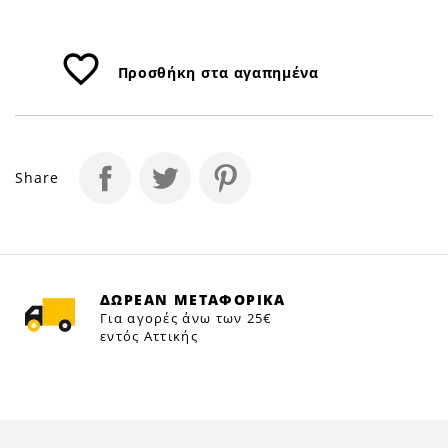
favorite_border
Προσθήκη στα αγαπημένα
Share
ΔΩΡΕΑΝ ΜΕΤΑΦΟΡΙΚΑ
Για αγορές άνω των 25€
εντός Αττικής