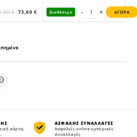
-
+
2,00 €
73,60 €
ΑΓΟΡΆ
Διαθέσιμο
απημένα
ΜΗΣ
ΑΣΦΑΛΗΣ ΣΥΝΑΛΛΑΓΕΣ
τική κάρτα,
Ασφαλείς online εμπορικές
,
συναλλαγές