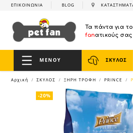
ΕΠΙΚΟΙΝΩΝΙΑ
BLOG
ΚΑΤΑΣΤΗΜΑ
Τα πάντα για τ
fan
ατικούς σας
ΜΕΝΟΥ
ΣΚΥΛΟΣ
Αρχική
ΣΚΥΛΟΣ
ΞΗΡΗ ΤΡΟΦΗ
PRINCE
-20%