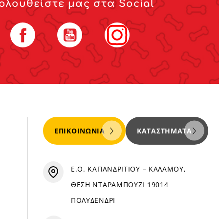
ολουθείστε μας στα Social
Facebook
YouTube
Instagram
ΕΠΙΚΟΙΝΩΝΊΑ
ΚΑΤΑΣΤΉΜΑΤΑ
Ε.Ο. ΚΑΠΑΝΔΡΙΤΙΟΥ – ΚΑΛΑΜΟΥ,
ΘΕΣΗ ΝΤΑΡΑΜΠΟΥΖΙ 19014
ΠΟΛΥΔΕΝΔΡΙ