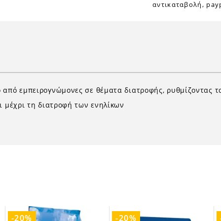
αντικαταβολή, payp
ο από εμπειρογνώμονες σε θέματα διατροφής, ρυθμίζοντας 
ι μέχρι τη διατροφή των ενηλίκων
-20%
-20%