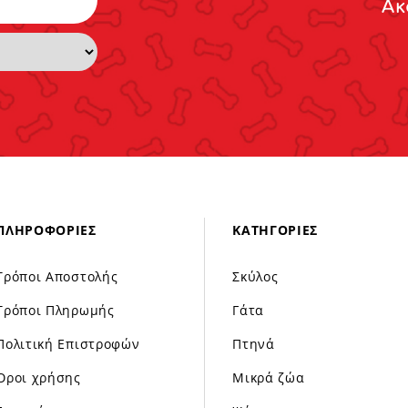
Ακ
ΠΛΗΡΟΦΟΡΊΕΣ
ΚΑΤΗΓΟΡΊΕΣ
Τρόποι Αποστολής
Σκύλος
Τρόποι Πληρωμής
Γάτα
Πολιτική Επιστροφών
Πτηνά
Όροι χρήσης
Μικρά ζώα