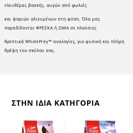
ελευθέρας βοσκής, αυγών από φωλιές
και ψαριών αλιευμένων στη φύση. Όλα μας
παραδίδονται ΦΡΕΣΚΑ ή ΩΜΑ σε πλούσιες
θρεπτικά WholePrey™ αναλογίες, για φυσική και πλήρη
θρέψη του σκύλου σας.
ΣΤΗΝ ΙΔΙΑ ΚΑΤΗΓΟΡΙΑ