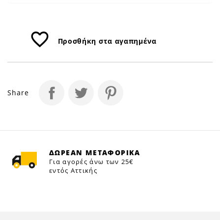
favorite_border
Προσθήκη στα αγαπημένα
Share
ΔΩΡΕΑΝ ΜΕΤΑΦΟΡΙΚΑ
Για αγορές άνω των 25€
εντός Αττικής