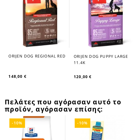
ORIJEN DOG REGIONAL RED
ORIJEN DOG PUPPY LARGE
favorite_border
favorite_border
11.4K
148,00 €
120,00 €
Πελάτες που αγόρασαν αυτό το
προϊόν, αγόρασαν επίσης:
-10%
-10%