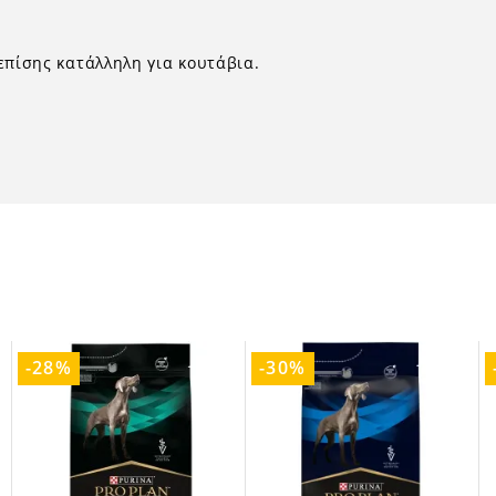
 επίσης κατάλληλη για κουτάβια.
-28%
-30%