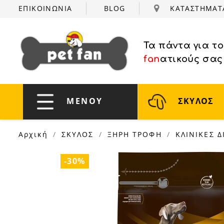
ΕΠΙΚΟΙΝΩΝΙΑ
BLOG
ΚΑΤΑΣΤΗΜΑ
Τα πάντα για τ
fan
ατικούς σας
ΜΕΝΟΥ
ΣΚΥΛΟΣ
Αρχική
ΣΚΥΛΟΣ
ΞΗΡΗ ΤΡΟΦΗ
ΚΛΙΝΙΚΕΣ Δ
-30%