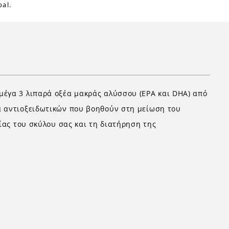
al.
μέγα 3 λιπαρά οξέα μακράς αλύσσου (EPA και DHA) από
δα αντιοξειδωτικών που βοηθούν στη μείωση του
είας του σκύλου σας και τη διατήρηση της