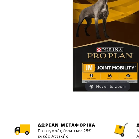
Hover to zoom
ΔΩΡΕΑΝ ΜΕΤΑΦΟΡΙΚΑ
Για αγορές άνω των 25€
Α
εντός Αττικής
Α