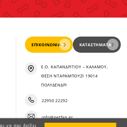
ΕΠΙΚΟΙΝΩΝΊΑ
ΚΑΤΑΣΤΉΜΑΤΑ
Ε.Ο. ΚΑΠΑΝΔΡΙΤΙΟΥ – ΚΑΛΑΜΟΥ,
ΘΕΣΗ ΝΤΑΡΑΜΠΟΥΖΙ 19014
ΠΟΛΥΔΕΝΔΡΙ
22950 22292
info@petfan.gr
αι να σας δείξει