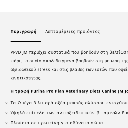
Περιγραφή
Λεπτομέρειες προϊόντος
PPVD JM περιέχει συστατικά που βοηθούν στη βελτίωση
ψάρι, τα οποία αποδεδειγμένα βοηθούν στη μείωση της
οξειδωτικού stress και στις βλάβες των ιστών που οφε
κινητικότητας.
Η τροφή
Purina Pro Plan Veterinary Diets Canine JM J
Τα Ωμέγα 3 λιπαρά οξέα μακράς αλύσσου ενισχύου
Υψηλά επίπεδα των αντιοξειδωτικών βιταμινών E κ
Πλούσια σε πρωτεΐνη για αδύνατο σώμα