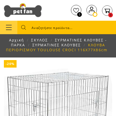
5
0
Αρχική
ΣΚΥΛΟΣ
ΣΥΡΜΑΤΙΝΕΣ ΚΛΟΥΒΕΣ -
ΠΑΡΚΑ
ΣΥΡΜΑΤΙΝΕΣ ΚΛΟΥΒΕΣ
ΚΛΟΥΒΑ
ΠΕΡΙΟΡΙΣΜΟΥ TOULOUSE CROCI 116X77X86cm
-20%