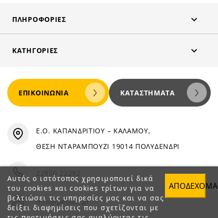

ΠΛΗΡΟΦΟΡΊΕΣ

ΚΑΤΗΓΟΡΊΕΣ
ΕΠΙΚΟΙΝΩΝΊΑ
ΚΑΤΑΣΤΉΜΑΤΑ
Ε.Ο. ΚΑΠΑΝΔΡΙΤΙΟΥ – ΚΑΛΑΜΟΥ,
ΘΕΣΗ ΝΤΑΡΑΜΠΟΥΖΙ 19014 ΠΟΛΥΔΕΝΔΡΙ
22950 22292
Αυτός ο ιστότοπος χρησιμοποιεί δικά
ΑΠΟΔΈΧΟΜΑ
του cookies και cookies τρίτων για να
βελτιώσει τις υπηρεσίες μας και να σας
info@petfan.gr
δείξει διαφημίσεις που σχετίζονται με
τις προτιμήσεις σας αναλύοντας τις