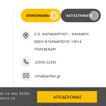
ΕΠΙΚΟΙΝΩΝΊΑ
ΚΑΤΑΣΤΉΜΑΤΑ
Ε.Ο. ΚΑΠΑΝΔΡΙΤΙΟΥ – ΚΑΛΑΜΟΥ,
ΘΕΣΗ ΝΤΑΡΑΜΠΟΥΖΙ 19014
ΠΟΛΥΔΕΝΔΡΙ
22950 22292
info@petfan.gr
ΑΦΟΙ ΧΑΤΖΗΓΕΩΡΓΙΟΥ Ο.Ε. ΔΙΑΚΡΙΤΙΚΟΣ
αι να σας δείξει
ΤΙΤΛΟΣ «PET FAN»
ΑΠΟΔΈΧΟΜΑΙ
ώσετε τη
ΑΦΜ : 082864093
ΔΟΥ : ΚΗΦΙΣΙΑΣ