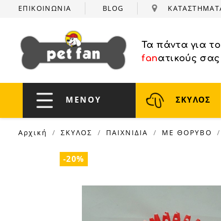
ΕΠΙΚΟΙΝΩΝΙΑ
BLOG
ΚΑΤΑΣΤΗΜΑ
Τα πάντα για τ
fan
ατικούς σας
ΜΕΝΟΥ
ΣΚΥΛΟΣ
Αρχική
ΣΚΥΛΟΣ
ΠΑΙΧΝΙΔΙΑ
ΜΕ ΘΟΡΥΒΟ
-20%