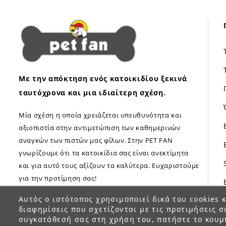
Με την απόκτηση ενός κατοικιδίου ξεκινά
ταυτόχρονα και μια ιδιαίτερη σχέση.
Μία σχέση η οποία χρειάζεται υπευθυνότητα και
αξιοπιστία στην αντιμετώπιση των καθημερινών
αναγκών των πιστών μας φίλων. Στην PET FAN
γνωρίζουμε ότι τα κατοικίδια σας είναι ανεκτίμητα
και για αυτό τους αξίζουν τα καλύτερα. Ευχαριστούμε
για την προτίμηση σας!
Αυτός ο ιστότοπος χρησιμοποιεί δικά του cookies κ
διαφημίσεις που σχετίζονται με τις προτιμήσεις σ
συγκατάθεσή σας στη χρήση του, πατήστε το κουμ