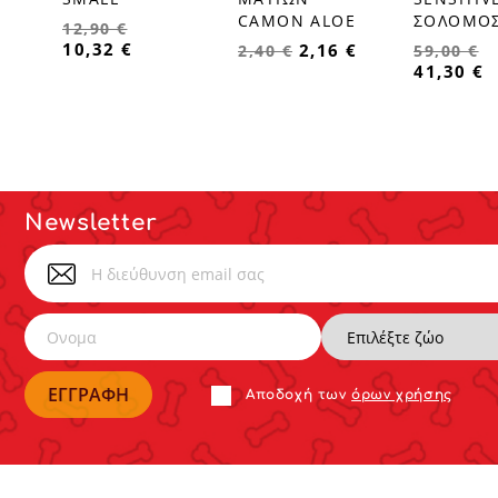
CAMON ALOE
ΣΟΛΟΜΟ
12,90 €
10,32 €
2,16 €
2,40 €
59,00 €
41,30 €
Newsletter
Αποδoχή των
όρων χρήσης