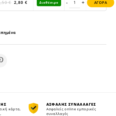
-
+
3,50 €
2,80 €
ΑΓΟΡΆ
Διαθέσιμο
απημένα
ΜΗΣ
ΑΣΦΑΛΗΣ ΣΥΝΑΛΛΑΓΕΣ
τική κάρτα,
Ασφαλείς online εμπορικές
,
συναλλαγές