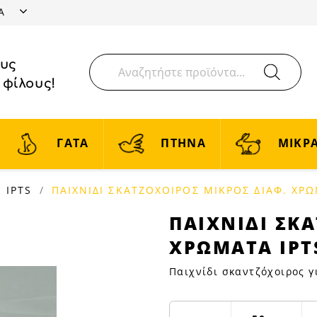
ΤΑ
ους
 φίλους!
ΓΑΤΑ
ΠΤΗΝΑ
ΜΙΚΡΑ
IPTS
ΠΑΙΧΝΙΔΙ ΣΚΑΤΖΟΧΟΙΡΟΣ ΜΙΚΡΟΣ ΔΙΑΦ. ΧΡΩ
ΠΑΙΧΝΙΔΙ
ΠΑΙΧΝΙΔΙ ΣΚ
ΣΚΑΤΖΟΧΟΙΡΟΣ
ΧΡΩΜΑΤΑ IPT
ΜΙΚΡΟΣ
ΔΙΑΦ.
Παιχνίδι σκαντζόχοιρος γ
ΧΡΩΜΑΤΑ
IPTS