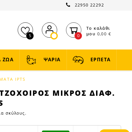
22950 22292
Το καλάθι
μου
0,00 €
5
0
 ΖΩΑ
ΨΑΡΙΑ
ΕΡΠΕΤΑ
ΜΑΤΑ IPTS
ΑΤΖΟΧΟΙΡΟΣ ΜΙΚΡΟΣ ΔΙΑΦ.
S
ια σκύλους.