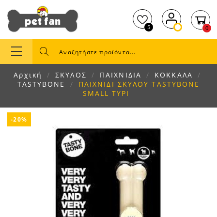
5
0
Αρχική
ΣΚΥΛΟΣ
ΠΑΙΧΝΙΔΙΑ
ΚΟΚΚΑΛΑ
TASTYBONE
ΠΑΙΧΝΙΔΙ ΣΚΥΛΟΥ TASTYBONE
SMALL ΤΥΡΙ
-20%