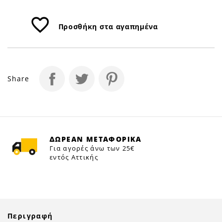
favorite_border
Προσθήκη στα αγαπημένα
Share
ΔΩΡΕΑΝ ΜΕΤΑΦΟΡΙΚΑ
Για αγορές άνω των 25€
εντός Αττικής
Περιγραφή